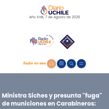
Año XVIII, 7 de
Agosto
de 2026
Radio en vivo
Ministra Siches y presunta "fuga"
de municiones en Carabineros: