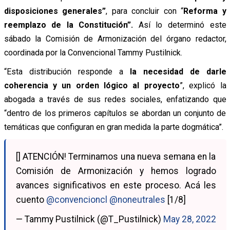
disposiciones generales”
, para concluir con “
Reforma y
reemplazo de la Constitución”.
Así lo determinó este
sábado la Comisión de Armonización del órgano redactor,
coordinada por la Convencional Tammy Pustilnick.
“Esta distribución responde a
la necesidad de darle
coherencia y un orden lógico al proyecto
”, explicó la
abogada a través de sus redes sociales, enfatizando que
“dentro de los primeros capítulos se abordan un conjunto de
temáticas que configuran en gran medida la parte dogmática”.
[] ATENCIÓN! Terminamos una nueva semana en la
Comisión de Armonización y hemos logrado
avances significativos en este proceso. Acá les
cuento
@convencioncl
@noneutrales
[1/8]
— Tammy Pustilnick (@T_Pustilnick)
May 28, 2022