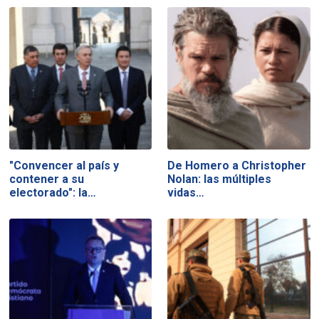
"Convencer al país y
De Homero a Christopher
contener a su
Nolan: las múltiples
electorado": la…
vidas…