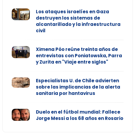
Los ataques israelíes en Gaza
destruyen los sistemas de
alcantarillado y la infraestructura
civil
Ximena Póo reúne treinta años de
entrevistas con Poniatowska, Parra
y Zurita en "Viaje entre siglos"
Especialistas U. de Chile advierten
sobre las implicancias de la alerta
sanitaria por hantavirus
Duelo en el fútbol mundial: Fallece
Jorge Messi a los 68 años en Rosario