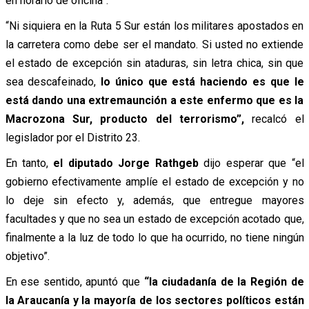
en horario de oficina”.
“Ni siquiera en la Ruta 5 Sur están los militares apostados en
la carretera como debe ser el mandato. Si usted no extiende
el estado de excepción sin ataduras, sin letra chica, sin que
sea descafeinado,
lo único que está haciendo es que le
está dando una extremaunción a este enfermo que es la
Macrozona Sur, producto del terrorismo”,
recalcó el
legislador por el Distrito 23.
En tanto,
el diputado Jorge Rathgeb
dijo esperar que “el
gobierno efectivamente amplíe el estado de excepción y no
lo deje sin efecto y, además, que entregue mayores
facultades y que no sea un estado de excepción acotado que,
finalmente a la luz de todo lo que ha ocurrido, no tiene ningún
objetivo”.
En ese sentido, apuntó que
“la ciudadanía de la Región de
la Araucanía y la mayoría de los sectores políticos están