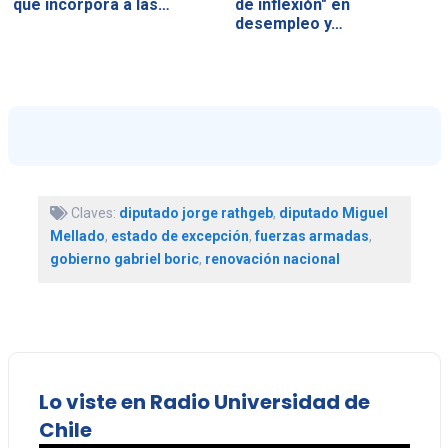
que incorpora a las…
de inflexión" en
desempleo y…
Claves:
diputado jorge rathgeb
,
diputado Miguel
Mellado
,
estado de excepción
,
fuerzas armadas
,
gobierno gabriel boric
,
renovación nacional
Lo viste en Radio Universidad de
Chile