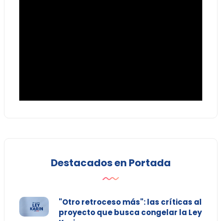
Destacados en Portada
"Otro retroceso más": las críticas al
proyecto que busca congelar la Ley