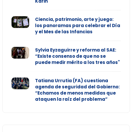
Karin
Ciencia, patrimonio, arte y juego:
los panoramas para celebrar el Día
y el Mes de las Infancias
Sylvia Eyzaguirre y reforma al SAE:
“Existe consenso de que no se
puede medir mérito a los tres años"
Tatiana Urrutia (FA) cuestiona
agenda de seguridad del Gobierno:
“Echamos de menos medidas que
ataquen la raíz del problema”