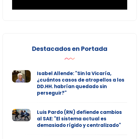
Destacados en Portada
Isabel Allende: "Sin la Vicaría,
¿cuántos casos de atropellos a los
DD.HH. habrían quedado sin
perseguir?"
Luis Pardo (RN) defiende cambios
al SAE: "El sistema actual es
demasiado rígido y centralizado"