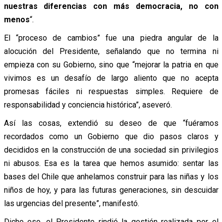
nuestras diferencias con más democracia, no con
menos
“.
El “proceso de cambios” fue una piedra angular de la
alocución del Presidente, señalando que no termina ni
empieza con su Gobierno, sino que “mejorar la patria en que
vivimos es un desafío de largo aliento que no acepta
promesas fáciles ni respuestas simples. Requiere de
responsabilidad y conciencia histórica”, aseveró.
Así las cosas, extendió su deseo de que “fuéramos
recordados como un Gobierno que dio pasos claros y
decididos en la construcción de una sociedad sin privilegios
ni abusos. Esa es la tarea que hemos asumido: sentar las
bases del Chile que anhelamos construir para las niñas y los
niños de hoy, y para las futuras generaciones, sin descuidar
las urgencias del presente”, manifestó.
Dicho eso, el Presidente rindió la gestión realizada por el