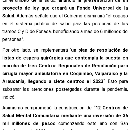
En el ámbito de la salud,
anunció la presentación de un
proyecto de ley que creará un Fondo Universal de la
Salud.
Además señaló que el Gobierno disminuirá “el copago
en el sistema público de salud para las personas de los
tramos C y D de Fonasa, beneficiando a más de 6 millones de
personas”.
Por otro lado, se implementará “
un plan de resolución de
listas de espera quirúrgica que contempla la puesta en
marcha de tres Centros Regionales de Resolución para
cirugía mayor ambulatoria en Coquimbo, Valparaíso y la
Araucanía, llegando a siete centros el 2023
“. Esto para
subsanar las atenciones postergadas durante la pandemia,
indicó.
Asimismo comprometió la construcción de
“12 Centros de
Salud Mental Comunitaria mediante una inversión de 36
mil millones de pesos
comenzando este año con San