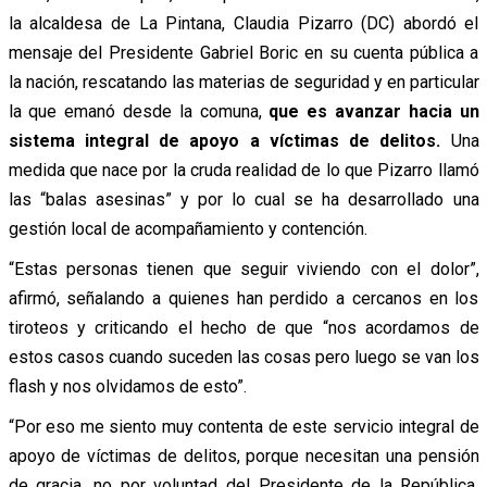
la alcaldesa de La Pintana, Claudia Pizarro (DC) abordó el
mensaje del Presidente Gabriel Boric en su cuenta pública a
la nación, rescatando las materias de seguridad y en particular
la que emanó desde la comuna,
que es avanzar hacia un
sistema integral de apoyo a víctimas de delitos.
Una
medida que nace por la cruda realidad de lo que Pizarro llamó
las “balas asesinas” y por lo cual se ha desarrollado una
gestión local de acompañamiento y contención.
“Estas personas tienen que seguir viviendo con el dolor”,
afirmó, señalando a quienes han perdido a cercanos en los
tiroteos y criticando el hecho de que “nos acordamos de
estos casos cuando suceden las cosas pero luego se van los
flash y nos olvidamos de esto”.
“Por eso me siento muy contenta de este servicio integral de
apoyo de víctimas de delitos, porque necesitan una pensión
de gracia, no por voluntad del Presidente de la República,