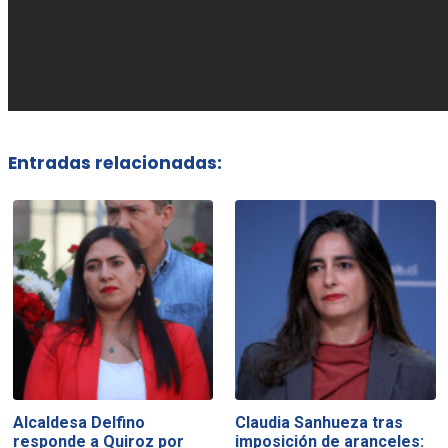
Entradas relacionadas:
Alcaldesa Delfino
Claudia Sanhueza tras
responde a Quiroz por
imposición de aranceles: