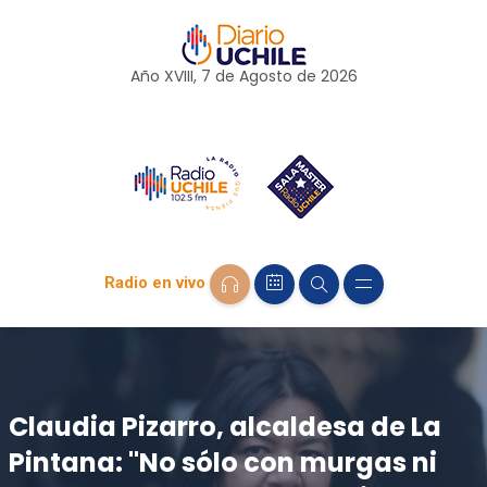
Año XVIII, 7 de
Agosto
de 2026
Radio en vivo
Claudia Pizarro, alcaldesa de La
Pintana: "No sólo con murgas ni