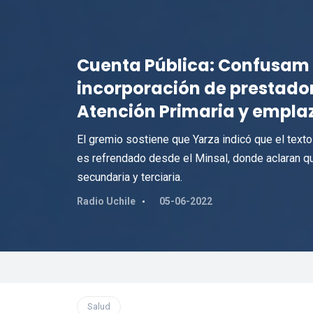
Cuenta Pública: Confusam
incorporación de prestador
Atención Primaria y emplaza
El gremio sostiene que Yarza indicó que el texto
es refrendado desde el Minsal, donde aclaran qu
secundaria y terciaria.
Radio Uchile
05-06-2022
Salud