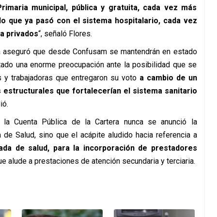
imaria municipal, pública y gratuita, cada vez más
lo que ya pasó con el sistema hospitalario, cada vez
a privados
“, señaló Flores.
genta aseguró que desde Confusam se mantendrán en estado
tado una enorme preocupación ante la posibilidad que se
es y trabajadoras que entregaron su voto
a cambio de un
estructurales que fortalecerían el sistema sanitario
ió.
 la Cuenta Pública de la Cartera nunca se anunció la
 de Salud, sino que el acápite aludido hacia referencia a
ada de salud, para la incorporación de prestadores
ue alude a prestaciones de atención secundaria y terciaria.