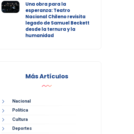
Una obra para la
esperanza: Teatro
Nacional Chileno revisita
legado de Samuel Beckett
desde la ternura y la
humanidad
Más Artículos
Nacional
Política
Cultura
Deportes