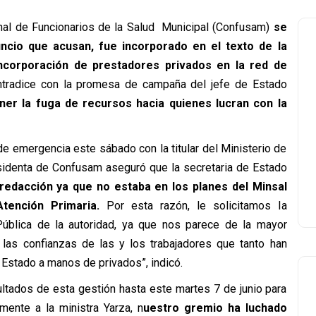
onal de Funcionarios de la Salud Municipal (Confusam)
se
ncio que acusan, fue incorporado en el texto de la
“incorporación de prestadores privados en la red de
tradice con la promesa de campaña del jefe de Estado
ner la fuga de recursos hacia quienes lucran con la
de emergencia este sábado con la titular del Ministerio de
esidenta de Confusam aseguró que la secretaria de Estado
 redacción ya que no estaba en los planes del Minsal
Atención Primaria.
Por esta razón, le solicitamos la
 Pública de la autoridad, ya que nos parece de la mayor
r las confianzas de las y los trabajadores que tanto han
Estado a manos de privados”, indicó.
ltados de esta gestión hasta este martes 7 de junio para
amente a la ministra Yarza, n
uestro gremio ha luchado