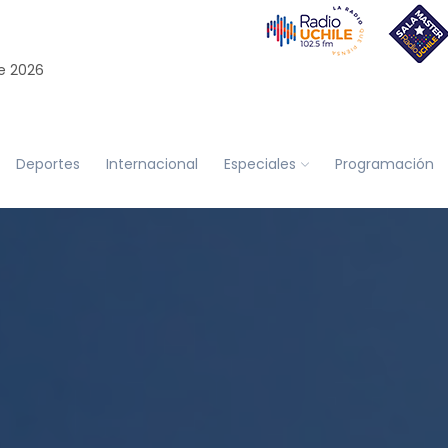
e 2026
Deportes
Internacional
Especiales
Programación