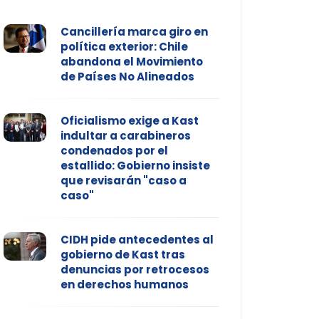
Cancillería marca giro en
política exterior: Chile
abandona el Movimiento
de Países No Alineados
Oficialismo exige a Kast
indultar a carabineros
condenados por el
estallido: Gobierno insiste
que revisarán "caso a
caso"
CIDH pide antecedentes al
gobierno de Kast tras
denuncias por retrocesos
en derechos humanos