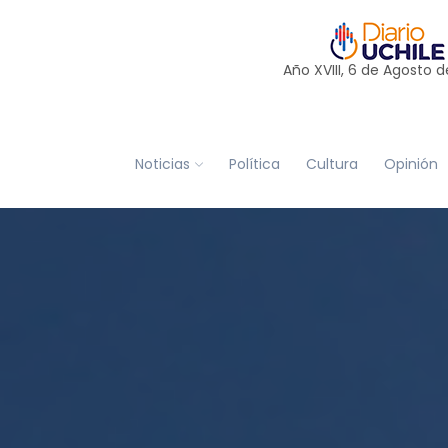
Año XVIII, 6 de
Agosto
d
Noticias
Política
Cultura
Opinión