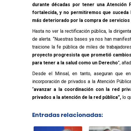
durante décadas por tener una Atención Pr
fortalecida, y no permitiremos que suceda 
más deteriorado por la compra de servicios 
Hasta no ver la rectificación pública, la diri
de alerta. “Nuestras bases ya nos han manifes
traicione la fe pública de miles de trabajador
proyecto progresista que prometió cambios 
para tener a la salud como un Derecho
”, añad
Desde el Minsal, en tanto, aseguran que en
incorporación de privados a la Atención Pública
“
avanzar a la coordinación con la red priv
privados a la atención de la red pública”,
lo q
Entradas relacionadas: