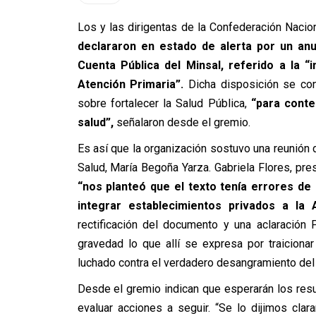
Los y las dirigentas de la Confederación Naci
declararon en estado de alerta por un anu
Cuenta Pública del Minsal, referido a la 
Atención Primaria”.
Dicha disposición se con
sobre fortalecer la Salud Pública,
“para conte
salud”,
señalaron desde el gremio.
Es así que la organización sostuvo una reunión 
Salud, María Begoña Yarza. Gabriela Flores, pr
“nos planteó que el texto tenía errores de
integrar establecimientos privados a la 
rectificación del documento y una aclaración
gravedad lo que allí se expresa por traiciona
luchado contra el verdadero desangramiento del 
Desde el gremio indican que esperarán los resu
evaluar acciones a seguir. “Se lo dijimos clar