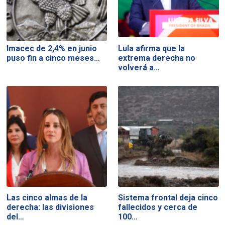
Imacec de 2,4% en junio
Lula afirma que la
puso fin a cinco meses…
extrema derecha no
volverá a…
Las cinco almas de la
Sistema frontal deja cinco
derecha: las divisiones
fallecidos y cerca de
del…
100…