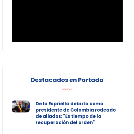
Destacados en Portada
De la Espriella debuta como
presidente de Colombia rodeado
de aliados: "Es tiempo de la
recuperación del orden"