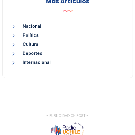
Más Artículos
Nacional
Política
Cultura
Deportes
Internacional
- PUBLICIDAD ON POST -