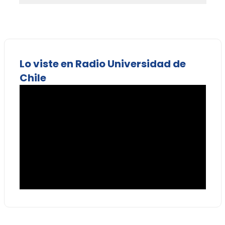
Lo viste en Radio Universidad de
Chile