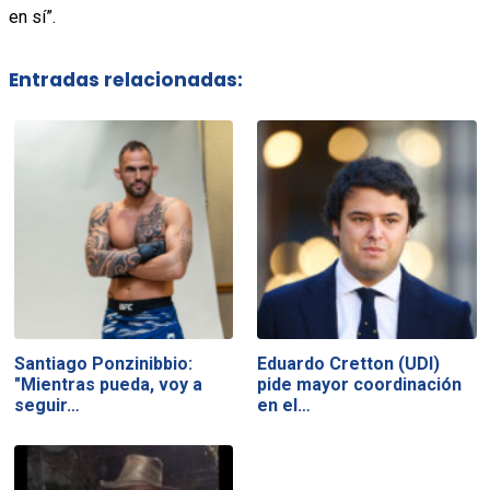
en sí”.
Entradas relacionadas:
Santiago Ponzinibbio:
Eduardo Cretton (UDI)
"Mientras pueda, voy a
pide mayor coordinación
seguir…
en el…