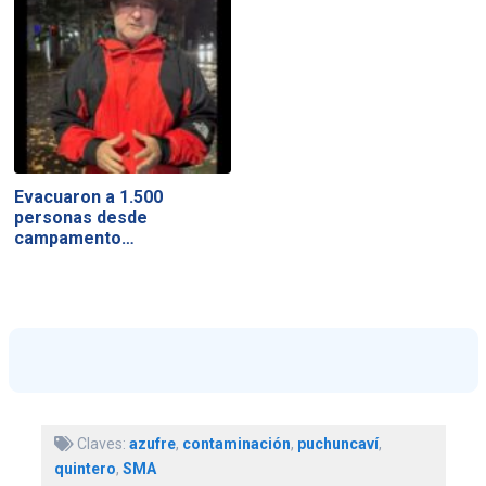
Evacuaron a 1.500
personas desde
campamento…
Claves:
azufre
,
contaminación
,
puchuncaví
,
quintero
,
SMA