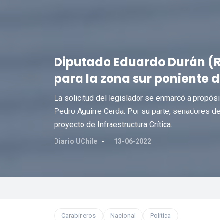
Diputado Eduardo Durán (R
para la zona sur poniente 
La solicitud del legislador se enmarcó a propósi
Pedro Aguirre Cerda. Por su parte, senadores del
proyecto de Infraestructura Crítica.
Diario UChile
13-06-2022
Carabineros
Nacional
Política