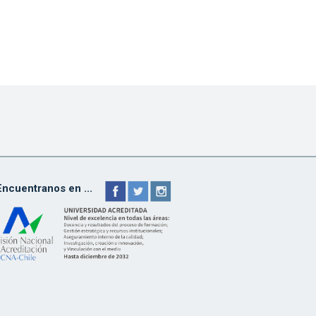
Encuentranos en ...