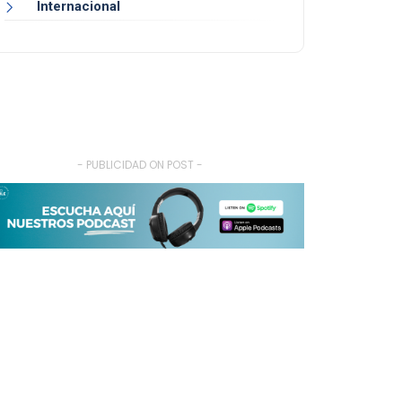
Internacional
- PUBLICIDAD ON POST -