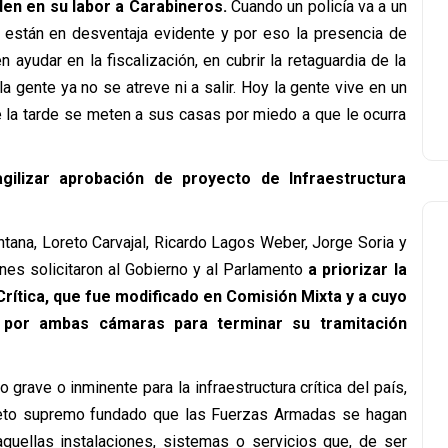
en en su labor a Carabineros.
Cuando un policía va a un
 están en desventaja evidente y por eso la presencia de
 ayudar en la fiscalización, en cubrir la retaguardia de la
a gente ya no se atreve ni a salir. Hoy la gente vive en un
e la tarde se meten a sus casas por miedo a que le ocurra
ilizar aprobación de proyecto de Infraestructura
tana, Loreto Carvajal, Ricardo Lagos Weber, Jorge Soria y
es solicitaron al Gobierno y al Parlamento
a
priorizar la
rítica, que fue modificado en Comisión Mixta y a cuyo
do por ambas cámaras para terminar su tramitación
o grave o inminente para la infraestructura crítica del país,
creto supremo fundado que las Fuerzas Armadas se hagan
aquellas instalaciones, sistemas o servicios que, de ser