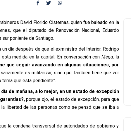
abineros David Florido Cisternas, quien fue baleado en la
rnes, que el diputado de Renovación Nacional, Eduardo
a sur poniente de Santiago.
 un día después de que el exministro del Interior, Rodrigo
r esta medida en la capital. En conversación con
Mega
, la
ene que seguir avanzando en algunas situaciones, por
sariamente es militarizar, sino que, también tiene que ver
ro tema que está pendiente”.
 día de mañana, a lo mejor, en un estado de excepción
garantías?,
porque ojo, el estado de excepción, para que
r la libertad de las personas como se pensó que se iba a
que la condena transversal de autoridades de gobierno y