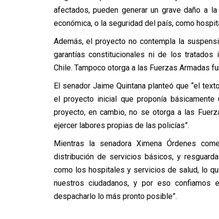
afectados, pueden generar un grave daño a la 
económica, o la seguridad del país, como hospita
Además, el proyecto no contempla la suspensión
garantías constitucionales ni de los tratados
Chile. Tampoco otorga a las Fuerzas Armadas fun
El senador Jaime Quintana planteó que “el tex
el proyecto inicial que proponía básicamente
proyecto, en cambio, no se otorga a las Fuerz
ejercer labores propias de las policías”.
Mientras la senadora Ximena Órdenes comen
distribución de servicios básicos, y resguard
como los hospitales y servicios de salud, lo q
nuestros ciudadanos, y por eso confiamos 
despacharlo lo más pronto posible”.