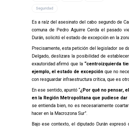
Seguridad
Es a raíz del asesinato del cabo segundo de Car
comuna de Pedro Aguirre Cerda el pasado vie
Durán, solicitó el estado de excepción en la zon
Precisamente, esta petición del legislador se da
Delgado, deslizara la posibilidad de establece
exautoridad afirmó que la
“centroizquierda ti
ejemplo, el estado de excepción
que no nece
con resguardar infraestructura crítica, que es ot
En ese sentido, apuntó “
¿Por qué no pensar, el
en la Región Metropolitana que pudiese dar 
se entienda bien, no es necesariamente coarta
hacer en la Macrozona Sur”.
Bajo ese contexto, el diputado Durán expresó 