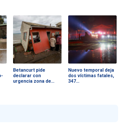
Betancurt pide
Nuevo temporal deja
o-
declarar con
dos víctimas fatales,
urgencia zona de…
347…