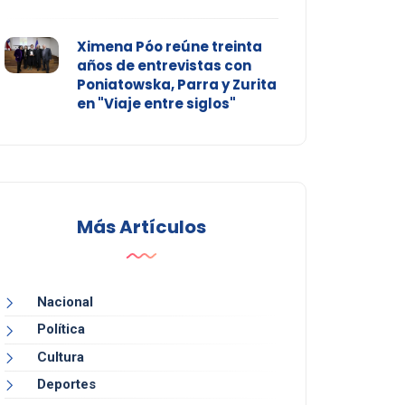
Ximena Póo reúne treinta
años de entrevistas con
Poniatowska, Parra y Zurita
en "Viaje entre siglos"
Más Artículos
Nacional
Política
Cultura
Deportes