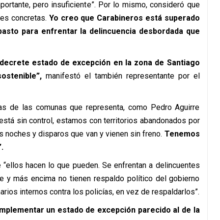
portante, pero insuficiente”. Por lo mismo, consideró que
nes concretas.
Yo creo que Carabineros está superado
basto para enfrentar la delincuencia desbordada que
 decrete estado de excepción en la zona de Santiago
ostenible”,
manifestó el también representante por el
nas de las comunas que representa, como Pedro Aguirre
está sin control, estamos con territorios abandonados por
s noches y disparos que van y vienen sin freno.
Tenemos
.
 “ellos hacen lo que pueden. Se enfrentan a delincuentes
e y más encima no tienen respaldo político del gobierno
ios internos contra los policías, en vez de respaldarlos”.
implementar un estado de excepción parecido al de la