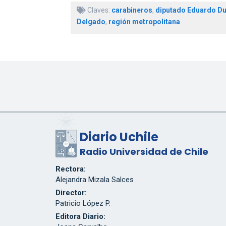
Claves:
carabineros
,
diputado Eduardo D
Delgado
,
región metropolitana
Diario Uchile
Radio Universidad de Chile
Rectora:
Alejandra Mizala Salces
Director:
Patricio López P.
Editora Diario: