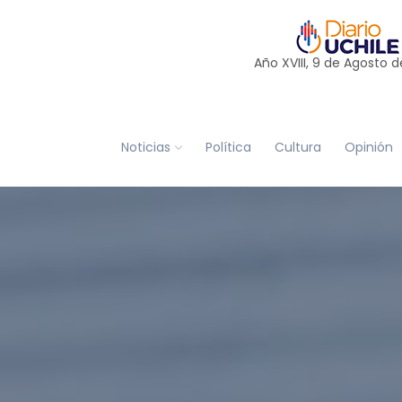
Año XVIII, 9 de
Agosto
d
Noticias
Política
Cultura
Opinión