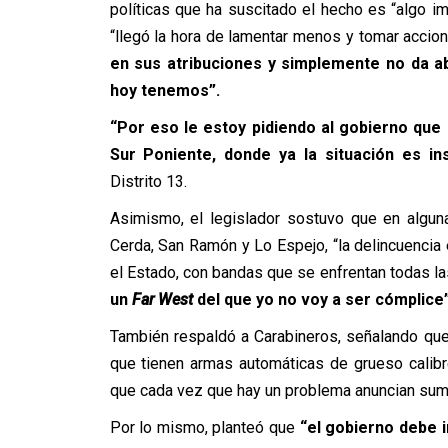
políticas que ha suscitado el hecho es “algo im
“llegó la hora de lamentar menos y tomar accio
en sus atribuciones y simplemente no da a
hoy tenemos”.
“Por eso le estoy pidiendo al gobierno que
Sur Poniente, donde ya la situación es ins
Distrito 13.
Asimismo, el legislador sostuvo que en algu
Cerda, San Ramón y Lo Espejo, “la delincuencia 
el Estado, con bandas que se enfrentan todas la
un
Far West
del que yo no voy a ser cómplice”
También respaldó a Carabineros, señalando que
que tienen armas automáticas de grueso calibr
que cada vez que hay un problema anuncian sumar
Por lo mismo, planteó que
“el gobierno debe 