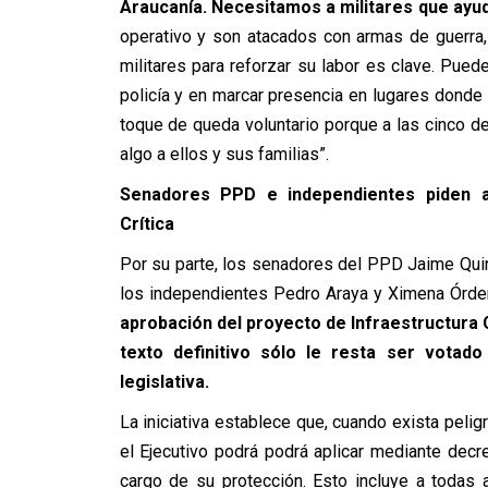
Araucanía. Necesitamos a militares que ayud
operativo y son atacados con armas de guerra,
militares para reforzar su labor es clave. Pueden
policía y en marcar presencia en lugares donde l
toque de queda voluntario porque a las cinco d
algo a ellos y sus familias”.
Senadores PPD e independientes piden ag
Crítica
Por su parte, los senadores del PPD Jaime Quin
los independientes Pedro Araya y Ximena Órden
aprobación del proyecto de Infraestructura C
texto definitivo sólo le resta ser vota
legislativa.
La iniciativa establece que, cuando exista peligr
el Ejecutivo podrá podrá aplicar mediante de
cargo de su protección. Esto incluye a todas 