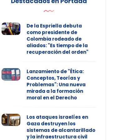
Destacados en Portada
De la Espriella debuta
como presidente de
Colombia rodeado de
aliados: "Es tiempo de la
recuperación del orden"
Lanzamiento de "Ética:
Conceptos, Teorías y
Problemas": Una nueva
mirada a la formación
moral en el Derecho
Los ataques israelíes en
Gaza destruyen los
sistemas de alcantarillado
y la infraestructura civil