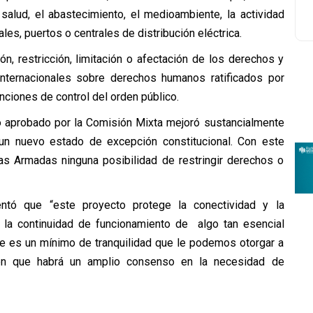
salud, el abastecimiento, el medioambiente, la actividad
les, puertos o centrales de distribución eléctrica.
, restricción, limitación o afectación de los derechos y
 internacionales sobre derechos humanos ratificados por
ciones de control del orden público.
to aprobado por la Comisión Mixta mejoró sustancialmente
 un nuevo estado de excepción constitucional. Con este
as Armadas ninguna posibilidad de restringir derechos o
tó que “este proyecto protege la conectividad y la
a la continuidad de funcionamiento de algo tan esencial
ue es un mínimo de tranquilidad que le podemos otorgar a
en que habrá un amplio consenso en la necesidad de