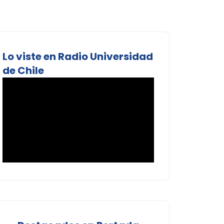
Lo viste en Radio Universidad
de Chile