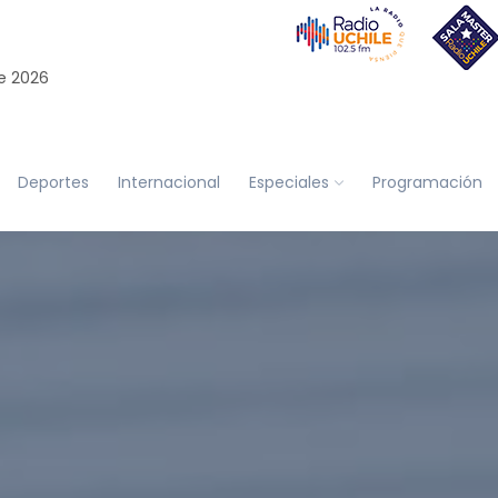
e 2026
Deportes
Internacional
Especiales
Programación