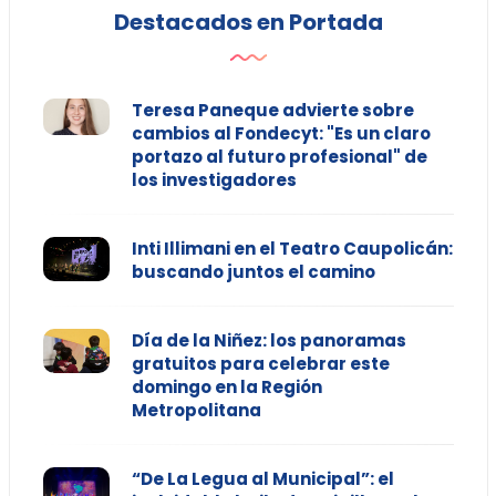
Destacados en Portada
Teresa Paneque advierte sobre
cambios al Fondecyt: "Es un claro
portazo al futuro profesional" de
los investigadores
Inti Illimani en el Teatro Caupolicán:
buscando juntos el camino
Día de la Niñez: los panoramas
gratuitos para celebrar este
domingo en la Región
Metropolitana
“De La Legua al Municipal”: el