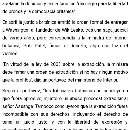
apelarán la decisión y lamentaron un “día negro para la libertad
de prensa y la democracia británica”.
En abril la justicia británica emitió la orden formal de entregar
a Washington al fundador de WikiLeaks, tras una saga judicial
de varios años, pero correspondía a la ministra de Interior
británica, Priti Patel, firmar el decreto, algo que hizo el
viernes.
“En virtud de la ley de 2003 sobre la extradición, la ministra
debe firmar una orden de extradición si no hay ningún motivo
que la prohíba”, dijo un portavoz del ministerio de Interior.
Según el portavoz, “los tribunales británicos no concluyeron
que fuera opresivo, injusto o un abuso procesal extraditar al
señor Assange. Tampoco concluyeron que la extradición fuera
incompatible con sus derechos, incluyendo el derecho de
tener un juicio justo, y con la libertad de expresión y
(garantizaron) que durante su estancia en Estados Unidos