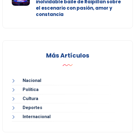
inolvidable baile de Raipillan sobre
el escenario con pasión, amor y
constancia
Más Artículos
Nacional
Política
Cultura
Deportes
Internacional