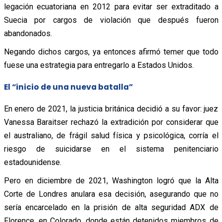
legación ecuatoriana en 2012 para evitar ser extraditado a
Suecia por cargos de violación que después fueron
abandonados.
Negando dichos cargos, ya entonces afirmó temer que todo
fuese una estrategia para entregarlo a Estados Unidos.
El “inicio de una nueva batalla”
En enero de 2021, la justicia británica decidió a su favor: juez
Vanessa Baraitser rechazó la extradición por considerar que
el australiano, de frágil salud física y psicológica, corría el
riesgo de suicidarse en el sistema penitenciario
estadounidense.
Pero en diciembre de 2021, Washington logró que la Alta
Corte de Londres anulara esa decisión, asegurando que no
sería encarcelado en la prisión de alta seguridad ADX de
Florence, en Colorado, donde están detenidos miembros de