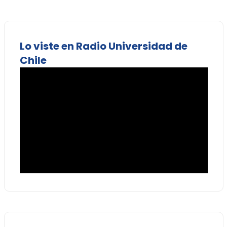
Lo viste en Radio Universidad de
Chile