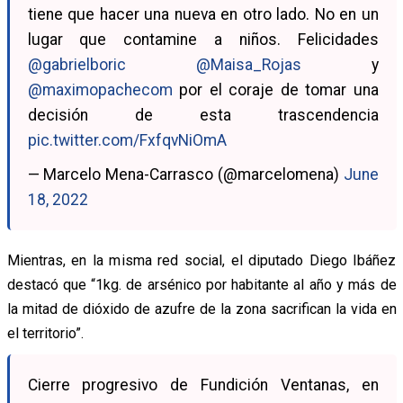
tiene que hacer una nueva en otro lado. No en un
lugar que contamine a niños. Felicidades
@gabrielboric
@Maisa_Rojas
y
@maximopachecom
por el coraje de tomar una
decisión de esta trascendencia
pic.twitter.com/FxfqvNiOmA
— Marcelo Mena-Carrasco (@marcelomena)
June
18, 2022
Mientras, en la misma red social, el diputado Diego Ibáñez
destacó que “1kg. de arsénico por habitante al año y más de
la mitad de dióxido de azufre de la zona sacrifican la vida en
el territorio”.
Cierre progresivo de Fundición Ventanas, en