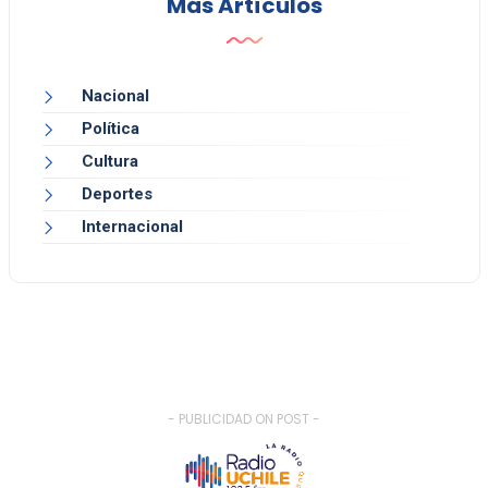
Más Artículos
Nacional
Política
Cultura
Deportes
Internacional
- PUBLICIDAD ON POST -