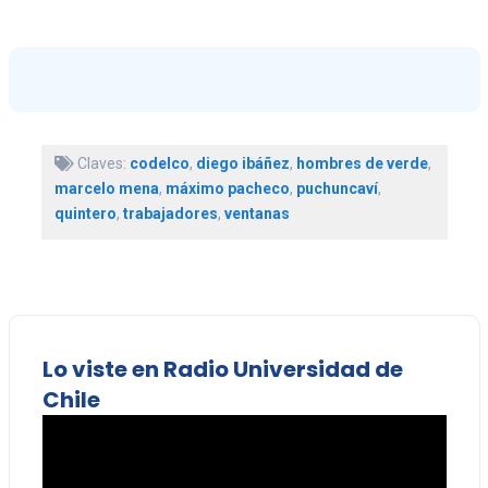
Claves:
codelco
,
diego ibáñez
,
hombres de verde
,
marcelo mena
,
máximo pacheco
,
puchuncaví
,
quintero
,
trabajadores
,
ventanas
Lo viste en Radio Universidad de
Chile