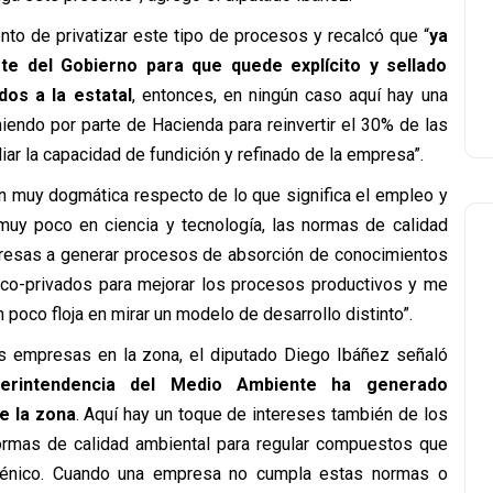
nto de privatizar este tipo de procesos y recalcó que “
ya
te del Gobierno para que quede explícito y sellado
os a la estatal
, entonces, en ningún caso aquí hay una
oniendo por parte de Hacienda para reinvertir el 30% de las
iar la capacidad de fundición y refinado de la empresa”.
ón muy dogmática respecto de lo que significa el empleo y
o muy poco en ciencia y tecnología, las normas de calidad
presas a generar procesos de absorción de conocimientos
ico-privados para mejorar los procesos productivos y me
 poco floja en mirar un modelo de desarrollo distinto”.
las empresas en la zona, el diputado Diego Ibáñez señaló
perintendencia del Medio Ambiente ha generado
e la zona
. Aquí hay un toque de intereses también de los
rmas de calidad ambiental para regular compuestos que
sénico. Cuando una empresa no cumpla estas normas o