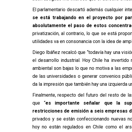
El parlamentario descartó además cualquier inte
se está trabajando en el proyecto por par
absolutamente el paso de estos concentrad
privatización, al contrario, lo que se está prop
utilidades va en consonancia con la idea de ampl
Diego Ibáñez recalcó que “todavía hay una visi
el desarrollo industrial. Hoy Chile ha invertid
ambiental son bajas lo que no motiva a las em
de las universidades o generar convenios públ
da la impresión que también hay una izquierda un
Finalmente, respecto del futuro del resto de 
que “
es importante señalar que la su
restricciones de emisión a seis empresas d
privados y se están confeccionando nuevas no
hoy no están regulados en Chile como el ar