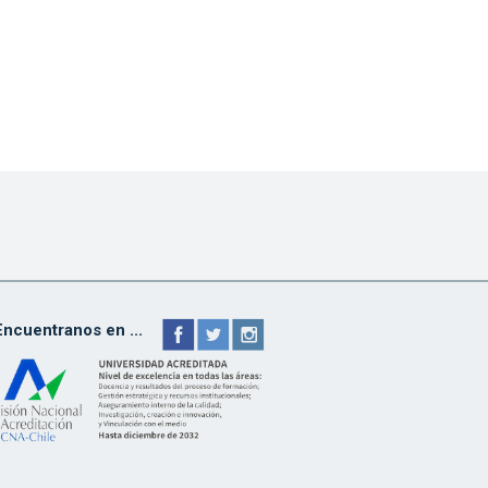
Encuentranos en ...