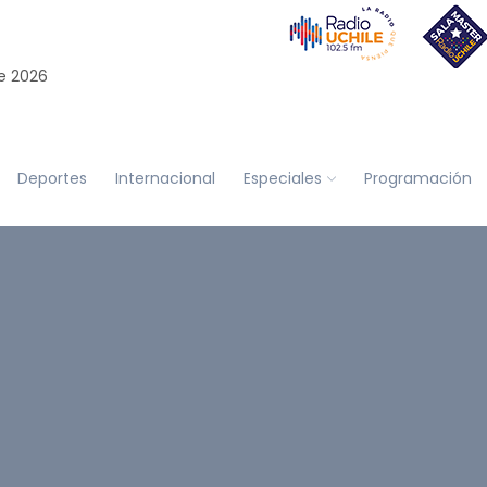
e 2026
Deportes
Internacional
Especiales
Programación