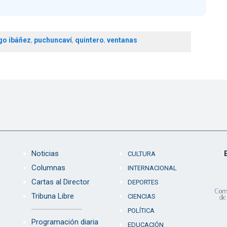
go ibáñez
,
puchuncaví
,
quintero
,
ventanas
Noticias
CULTURA
Columnas
INTERNACIONAL
Cartas al Director
DEPORTES
Tribuna Libre
CIENCIAS
POLÍTICA
Programación diaria
EDUCACIÓN