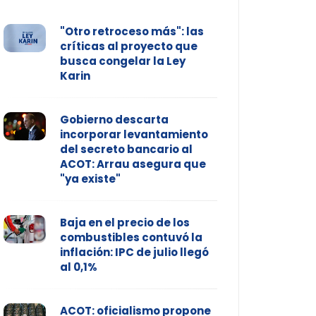
"Otro retroceso más": las
críticas al proyecto que
busca congelar la Ley
Karin
Gobierno descarta
incorporar levantamiento
del secreto bancario al
ACOT: Arrau asegura que
"ya existe"
Baja en el precio de los
combustibles contuvó la
inflación: IPC de julio llegó
al 0,1%
ACOT: oficialismo propone