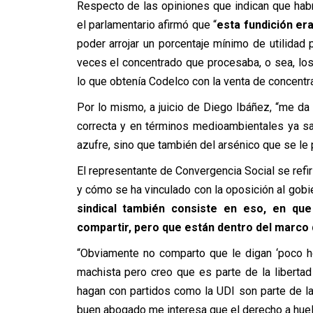
Respecto de las opiniones que indican que habría 
el parlamentario afirmó que “
esta fundición era
poder arrojar un porcentaje mínimo de utilidad
veces el concentrado que procesaba, o sea, los
lo que obtenía Codelco con la venta de concentr
Por lo mismo, a juicio de Diego Ibáñez, “me da
correcta y en términos medioambientales ya s
azufre, sino que también del arsénico que se le
El representante de Convergencia Social se refir
y cómo se ha vinculado con la oposición al gobie
sindical también consiste en eso, en qu
compartir, pero que están dentro del marco 
“Obviamente no comparto que le digan ‘poco 
machista pero creo que es parte de la liberta
hagan con partidos como la UDI son parte de la
buen abogado me interesa que el derecho a huel