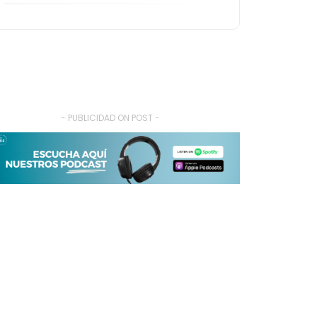
- PUBLICIDAD ON POST -