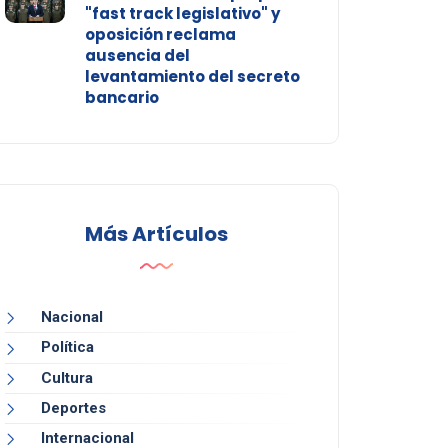
"fast track legislativo" y
oposición reclama
ausencia del
levantamiento del secreto
bancario
Más Artículos
Nacional
Política
Cultura
Deportes
Internacional