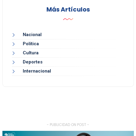
Más Artículos
Nacional
Política
Cultura
Deportes
Internacional
- PUBLICIDAD ON POST -