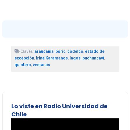
Claves:
araucanía
,
boric
,
codelco
,
estado de
excepción
,
Irina Karamanos
,
lagos
,
puchuncaví
,
quintero
,
ventanas
Lo viste en Radio Universidad de
Chile