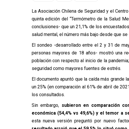
La Asociación Chilena de Seguridad y el Centro
quinta edición del “Termómetro de la Salud Me
conclusiones- que un 21,1% de los encuestado
salud mental, el número más bajo desde que se cr
El sondeo -desarrollado entre el 2 y 31 de ma
personas mayores de 18 años- mostró una redu
población con respecto al inicio de la pandemia
seguridad como mayores fuentes de estrés.
El documento apuntó que la caída más grande la 
un 25% (en comparación al 61% de abril de 202
los consultados.
Sin embargo,
subieron en comparación con
económica (54,4% vs 49,6%) y el temor a se
esta nueva versión preguntó por nuevo facto
resultado arrojó que el 59,5% lo situó como