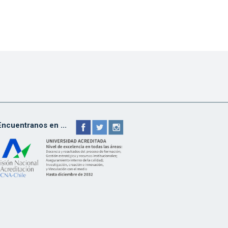
Encuentranos en ...