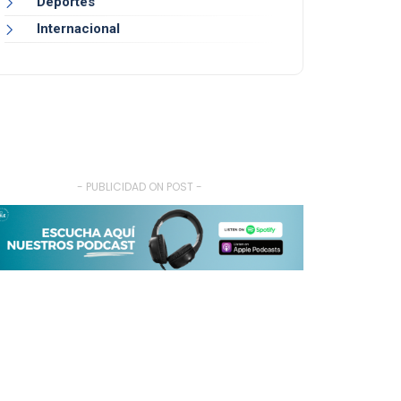
Deportes
Internacional
- PUBLICIDAD ON POST -