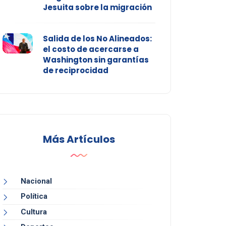
Jesuita sobre la migración
Salida de los No Alineados:
el costo de acercarse a
Washington sin garantías
de reciprocidad
Más Artículos
Nacional
Política
Cultura