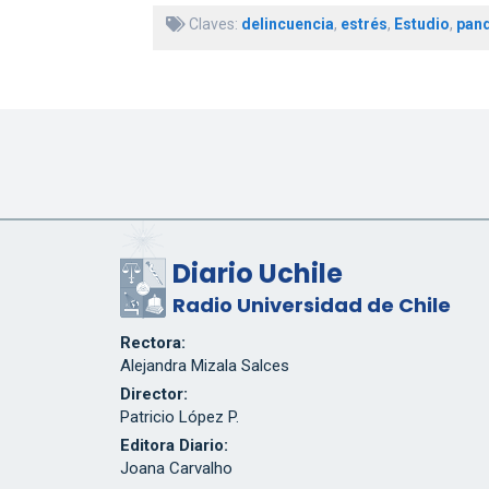
Claves:
delincuencia
,
estrés
,
Estudio
,
pan
Diario Uchile
Radio Universidad de Chile
Rectora:
Alejandra Mizala Salces
Director:
Patricio López P.
Editora Diario:
Joana Carvalho