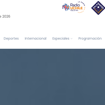
e 2026
Deportes
Internacional
Especiales
Programación