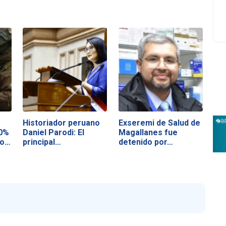
Historiador peruano
Exseremi de Salud de
20%
Daniel Parodi: El
Magallanes fue
ro…
principal…
detenido por…