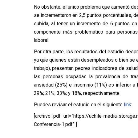
No obstante, el único problema que aumentó des
se incrementaron en 2,5 puntos porcentuales, d
subida, al tener un incremento de 6 puntos en
componente más problemático para personas
laboral.
Por otra parte, los resultados del estudio desp
ya que quienes están desempleados o bien se en
trabajo), presentan peores indicadores de salu
las personas ocupadas la prevalencia de tra
ansiedad (25%) e insomnio (11%) es inferior a 
29%; 21%; 33%; y 18%, respectivamente.
Puedes revisar el estudio en el siguiente
link:
[archivo_pdf url=”https://uchile-media-stora
Conferencia-1.pdf” ]