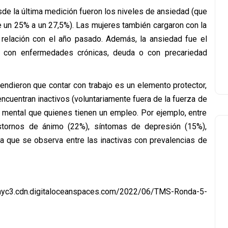
de la última medición fueron los niveles de ansiedad (que
e un 25% a un 27,5%). Las mujeres también cargaron con la
 relación con el año pasado. Además, la ansiedad fue el
 con enfermedades crónicas, deuda o con precariedad
rendieron que contar con trabajo es un elemento protector,
cuentran inactivos (voluntariamente fuera de la fuerza de
d mental que quienes tienen un empleo. Por ejemplo, entre
stornos de ánimo (22%), síntomas de depresión (15%),
la que se observa entre las inactivas con prevalencias de
ge.nyc3.cdn.digitaloceanspaces.com/2022/06/TMS-Ronda-5-