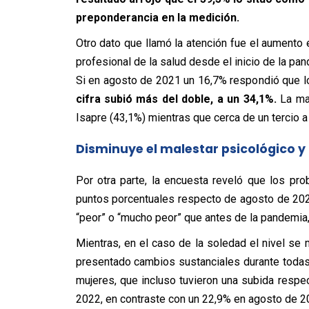
preponderancia en la medición.
Otro dato que llamó la atención fue el aumento
profesional de la salud desde el inicio de la p
Si en agosto de 2021 un 16,7% respondió que l
cifra subió más del doble, a un 34,1%.
La may
Isapre (43,1%) mientras que cerca de un tercio a
Disminuye el malestar psicológico y
Por otra parte, la encuesta reveló que los pr
puntos porcentuales respecto de agosto de 202
“peor” o “mucho peor” que antes de la pandemia,
Mientras, en el caso de la soledad el nivel s
presentado cambios sustanciales durante todas 
mujeres, que incluso tuvieron una subida resp
2022, en contraste con un 22,9% en agosto de 2