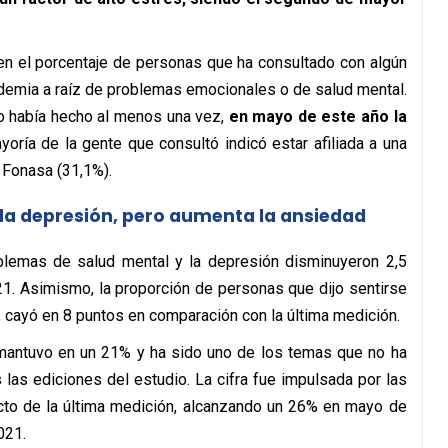
 en el porcentaje de personas que ha consultado con algún
andemia a raíz de problemas emocionales o de salud mental.
o había hecho al menos una vez,
en mayo de este año la
oría de la gente que consultó indicó estar afiliada a una
 Fonasa (31,1%).
 la depresión, pero aumenta la ansiedad
oblemas de salud mental y la depresión disminuyeron 2,5
1. Asimismo, la proporción de personas que dijo sentirse
 cayó en 8 puntos en comparación con la última medición.
e mantuvo en un 21% y ha sido uno de los temas que no ha
las ediciones del estudio. La cifra fue impulsada por las
ecto de la última medición, alcanzando un 26% en mayo de
021.