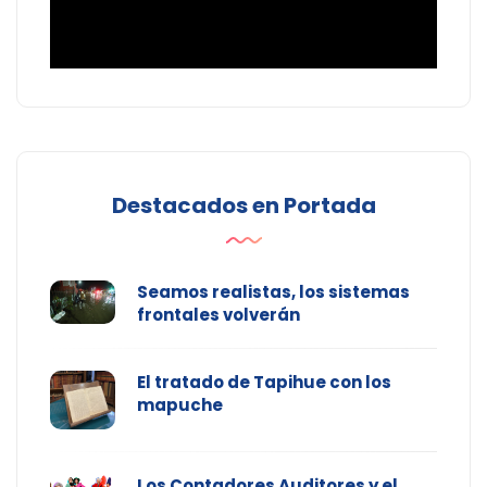
Destacados en Portada
Seamos realistas, los sistemas
frontales volverán
El tratado de Tapihue con los
mapuche
Los Contadores Auditores y el