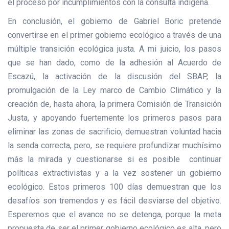
el proceso por incumplimientos con la consulta indígena.
En conclusión, el gobierno de Gabriel Boric pretende
convertirse en el primer gobierno ecológico a través de una
múltiple transición ecológica justa. A mi juicio, los pasos
que se han dado, como de la adhesión al Acuerdo de
Escazú, la activación de la discusión del SBAP, la
promulgación de la Ley marco de Cambio Climático y la
creación de, hasta ahora, la primera Comisión de Transición
Justa, y apoyando fuertemente los primeros pasos para
eliminar las zonas de sacrificio, demuestran voluntad hacia
la senda correcta, pero, se requiere profundizar muchísimo
más la mirada y cuestionarse si es posible continuar
políticas extractivistas y a la vez sostener un gobierno
ecológico. Estos primeros 100 días demuestran que los
desafíos son tremendos y es fácil desviarse del objetivo.
Esperemos que el avance no se detenga, porque la meta
propuesta de ser el primer gobierno ecológico es alta, pero