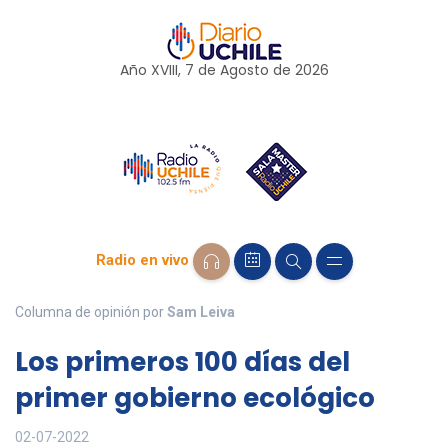
Año XVIII, 7 de
Agosto
de 2026
Radio en vivo
Columna de opinión por
Sam Leiva
Los primeros 100 días del
primer gobierno ecológico
02-07-2022