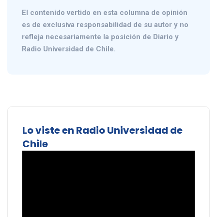
El contenido vertido en esta columna de opinión
es de exclusiva responsabilidad de su autor y no
refleja necesariamente la posición de Diario y
Radio Universidad de Chile.
Lo viste en Radio Universidad de
Chile