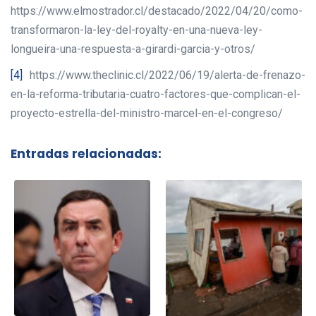
https://www.elmostrador.cl/destacado/2022/04/20/como-
transformaron-la-ley-del-royalty-en-una-nueva-ley-
longueira-una-respuesta-a-girardi-garcia-y-otros/
[4]
https://www.theclinic.cl/2022/06/19/alerta-de-frenazo-
en-la-reforma-tributaria-cuatro-factores-que-complican-el-
proyecto-estrella-del-ministro-marcel-en-el-congreso/
Entradas relacionadas: