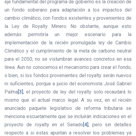
eje fundamental del programa de gobierno es la creación de
un fondo soberano para adaptación a los impactos del
cambio climático, con fondos existentes y provenientes de
la Ley de Royalty Minero. No obstante, aunque esto
además permitiría un mejor escenario para la
implementación de la recién promulgada ley de Cambio
Climático y el cumplimiento de la meta de carbono neutral
para el 2050, no se vislumbran avances concretos en esa
línea. Aun no conocemos el mecanismo para crear el fondo,
o bien, si los fondos provenientes del royalty serán nuevos
ni suficientes, porque a juicio del economista José Gabriel
Palma
[3]
, el proyecto de ley del royalty solo recaudará lo
mismo que el actual marco legal. A su vez, en el recién
anunciado paquete legislativo de reforma tributaria se
menciona escuetamente que se incluirán indicaciones en el
proyecto de royalty en el Senado
[4]
, pero sin detalles
respecto a si estas apuntan a resolver los problemas ya