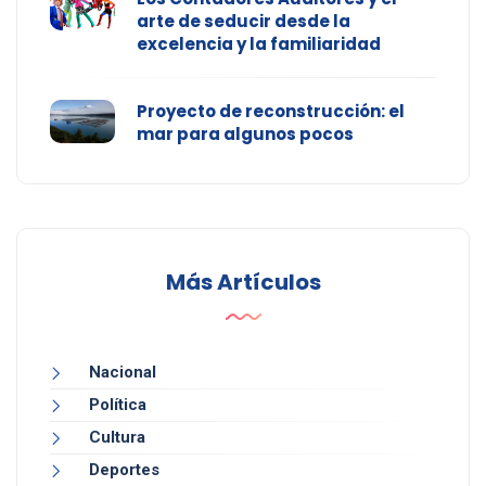
arte de seducir desde la
excelencia y la familiaridad
Proyecto de reconstrucción: el
mar para algunos pocos
Más Artículos
Nacional
Política
Cultura
Deportes