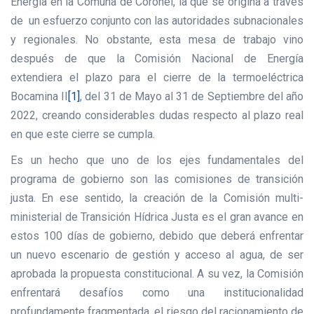
Energía en la Comuna de Coronel, la que se origina a través
de un esfuerzo conjunto con las autoridades subnacionales
y regionales. No obstante, esta mesa de trabajo vino
después de que la Comisión Nacional de Energía
extendiera el plazo para el cierre de la termoeléctrica
Bocamina II
[1]
, del 31 de Mayo al 31 de Septiembre del año
2022, creando considerables dudas respecto al plazo real
en que este cierre se cumpla.
Es un hecho que uno de los ejes fundamentales del
programa de gobierno son las comisiones de transición
justa. En ese sentido, la creación de la Comisión multi-
ministerial de Transición Hídrica Justa es el gran avance en
estos 100 días de gobierno, debido que deberá enfrentar
un nuevo escenario de gestión y acceso al agua, de ser
aprobada la propuesta constitucional. A su vez, la Comisión
enfrentará desafíos como una institucionalidad
profundamente fragmentada, el riesgo del racionamiento de