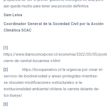
aún queda mucho para tener una posición definitiva.
Sam Leiva
Coordinador General de la Sociedad Civil por la Acción
Climática SCAC
[1]
https://www.diarioconcepcion.cl/economia/2022/05/05/post
cierre-de-central-bocamina-ii.html
[2]
https://bosquenativo.cl/la-urgencia-por-crear-el-
servicio-de-biodiversidad-y-areas-protegidas-mientras-
se-discuten-modificaciones-estructurales-a-la-
institucionalidad-ambiental-chilena-la-carreta-delante-de-
los-bueye/
[3]