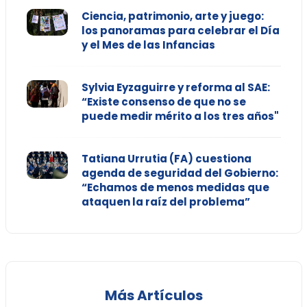
Ciencia, patrimonio, arte y juego:
los panoramas para celebrar el Día
y el Mes de las Infancias
Sylvia Eyzaguirre y reforma al SAE:
“Existe consenso de que no se
puede medir mérito a los tres años"
Tatiana Urrutia (FA) cuestiona
agenda de seguridad del Gobierno:
“Echamos de menos medidas que
ataquen la raíz del problema”
Más Artículos