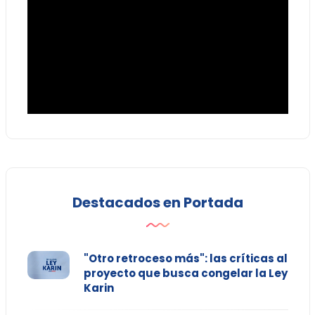
Destacados en Portada
"Otro retroceso más": las críticas al
proyecto que busca congelar la Ley
Karin