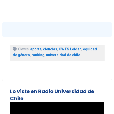
Claves:
aporte
,
ciencias
,
CWTS Leiden
,
equidad
de género
,
ranking
,
universidad de chile
Lo viste en Radio Universidad de
Chile