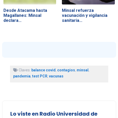
Desde Atacama hasta
Minsal refuerza
Magallanes: Minsal
vacunación y vigilancia
declara…
sanitaria…
Claves:
balance covid
,
contagios
,
minsal
,
pandemia
,
test PCR
,
vacunas
Lo viste en Radio Universidad de