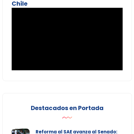
Chile
Destacados en Portada
Reforma al SAE avanza al Senado: