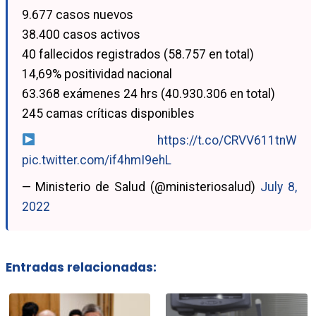
9.677 casos nuevos
38.400 casos activos
40 fallecidos registrados (58.757 en total)
14,69% positividad nacional
63.368 exámenes 24 hrs (40.930.306 en total)
245 camas críticas disponibles
https://t.co/CRVV611tnW
pic.twitter.com/if4hmI9ehL
— Ministerio de Salud (@ministeriosalud)
July 8,
2022
Entradas relacionadas: