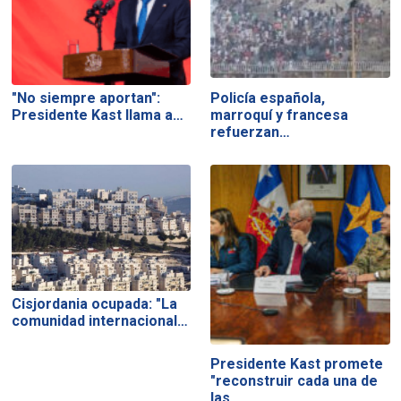
"No siempre aportan":
Policía española,
Presidente Kast llama a…
marroquí y francesa
refuerzan…
Cisjordania ocupada: "La
comunidad internacional…
Presidente Kast promete
"reconstruir cada una de
las…