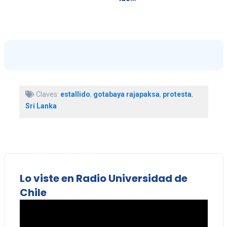
Claves:
estallido
,
gotabaya rajapaksa
,
protesta
,
Sri Lanka
Lo viste en Radio Universidad de
Chile