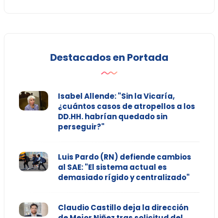
Destacados en Portada
Isabel Allende: "Sin la Vicaría,
¿cuántos casos de atropellos a los
DD.HH. habrían quedado sin
perseguir?"
Luis Pardo (RN) defiende cambios
al SAE: "El sistema actual es
demasiado rígido y centralizado"
Claudio Castillo deja la dirección
de Mejor Niñez tras solicitud del