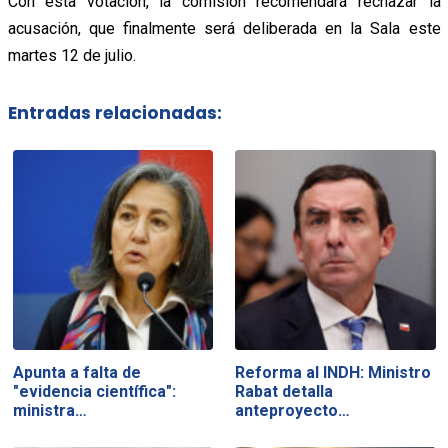
Con esta votación, la comisión recomendará rechazar la
acusación, que finalmente será deliberada en la Sala este
martes 12 de julio.
Entradas relacionadas:
Apunta a falta de
Reforma al INDH: Ministro
"evidencia científica":
Rabat detalla
ministra…
anteproyecto…