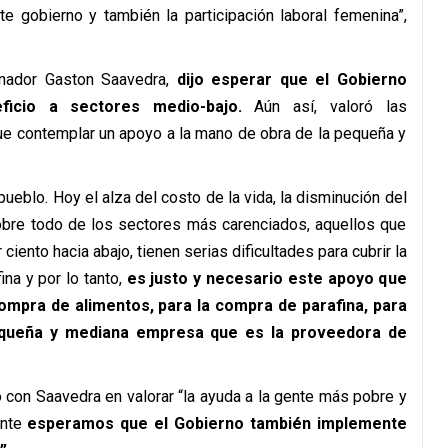
e gobierno y también la participación laboral femenina”,
senador Gaston Saavedra,
dijo esperar que el Gobierno
ficio a sectores medio-bajo.
Aún así, valoró las
e contemplar un apoyo a la mano de obra de la pequeña y
ueblo. Hoy el alza del costo de la vida, la disminución del
sobre todo de los sectores más carenciados, aquellos que
ciento hacia abajo, tienen serias dificultades para cubrir la
ina y por lo tanto,
es justo y necesario este apoyo que
compra de alimentos, para la compra de parafina, para
equeña y mediana empresa que es la proveedora de
ó con Saavedra en valorar “la ayuda a la gente más pobre y
nte
esperamos que el Gobierno también implemente