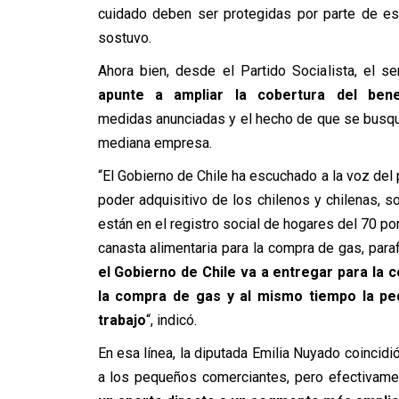
cuidado deben ser protegidas por parte de est
sostuvo.
Ahora bien, desde el Partido Socialista, el 
apunte a ampliar la cobertura del bene
medidas anunciadas y el hecho de que se busqu
mediana empresa.
“El Gobierno de Chile ha escuchado a la voz del p
poder adquisitivo de los chilenos y chilenas, 
están en el registro social de hogares del 70 por 
canasta alimentaria para la compra de gas, paraf
el Gobierno de Chile va a entregar para la 
la compra de gas y al mismo tiempo la p
trabajo
“, indicó.
En esa línea, la diputada Emilia Nuyado coincidi
a los pequeños comerciantes, pero efectivame