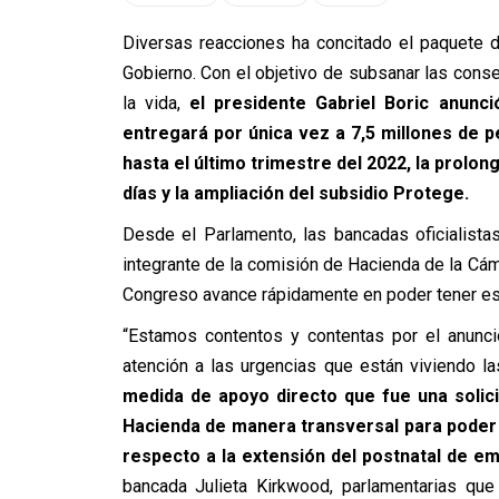
Diversas reacciones ha concitado el paquete 
Gobierno. Con el objetivo de subsanar las consec
la vida,
el presidente Gabriel Boric anun
entregará por única vez a 7,5 millones de p
hasta el último trimestre del 2022, la prolo
días y la ampliación del subsidio Protege.
Desde el Parlamento, las bancadas oficialista
integrante de la comisión de Hacienda de la Cá
Congreso avance rápidamente en poder tener es
“Estamos contentos y contentas por el anunci
atención a las urgencias que están viviendo la
medida de apoyo directo que fue una solic
Hacienda de manera transversal para poder
respecto a la extensión del postnatal de e
bancada Julieta Kirkwood, parlamentarias qu