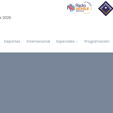
e 2026
Deportes
Internacional
Especiales
Programación