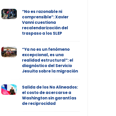
“No es razonable ni
comprensible”: Xavier
Vanni cuestiona
recalendarización del
traspaso a los SLEP
“Ya no es un fenómeno
excepcional, es una
realidad estructural”: el
diagnóstico del Servicio
Jesuita sobre la migración
Salida de los No Alineados:
el costo de acercarse a
Washington sin garantías
de reciprocidad