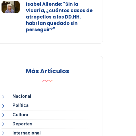
Isabel Allende: "Sin la
Vicaría, ¿cuántos casos de
atropellos a los DD.HH.
habrían quedado sin
perseguir?"
Más Artículos
Nacional
Política
Cultura
Deportes
Internacional