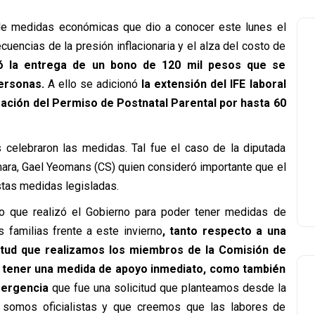
de medidas económicas que dio a conocer este lunes el
uencias de la presión inflacionaria y el alza del costo de
ció la entrega de un bono de 120 mil pesos que se
ersonas.
A ello se adicionó
la extensión del IFE laboral
ngación del Permiso de Postnatal Parental por hasta 60
s celebraron las medidas. Tal fue el caso de la diputada
mara, Gael Yeomans (CS) quien consideró importante que el
tas medidas legisladas.
o que realizó el Gobierno para poder tener medidas de
s familias frente a este invierno
, tanto respecto a una
itud que realizamos los miembros de la Comisión de
 tener una medida de apoyo inmediato, como también
mergencia
que fue una solicitud que planteamos desde la
e somos oficialistas y que creemos que las labores de