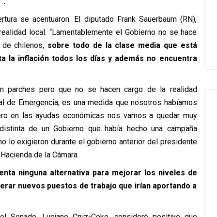
”.
ertura se acentuaron. El diputado Frank Sauerbaum (RN),
 realidad local. “Lamentablemente el Gobierno no se hace
 de chilenos,
sobre todo de la clase media que está
a la inflación todos los días y además no encuentra
n parches pero que no se hacen cargo de la realidad
ral de Emergencia, es una medida que nosotros habíamos
 pero en las ayudas económicas nos vamos a quedar muy
 distinta de un Gobierno que había hecho una campaña
lo exigieron durante el gobierno anterior del presidente
e Hacienda de la Cámara.
enta ninguna alternativa para mejorar los niveles de
nerar nuevos puestos de trabajo que irían aportando a
el Senado, Luciano Cruz-Coke, consideró positivo que