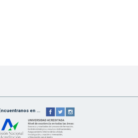
Encuentranos en ...