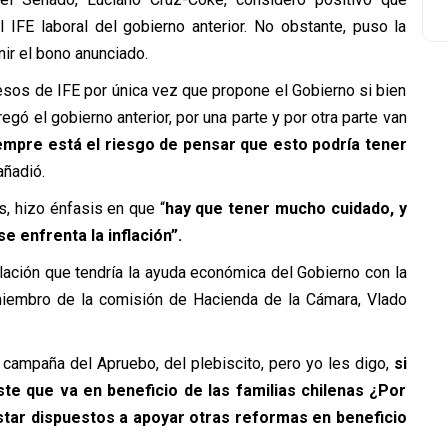
 IFE laboral del gobierno anterior. No obstante, puso la
nir el bono anunciado.
esos de IFE por única vez que propone el Gobierno si bien
egó el gobierno anterior, por una parte y por otra parte van
empre está el riesgo de pensar que esto podría tener
ñadió.
s, hizo énfasis en que “
hay que tener mucho cuidado, y
e enfrenta la inflación”.
elación que tendría la ayuda económica del Gobierno con la
 miembro de la comisión de Hacienda de la Cámara, Vlado
e campaña del Apruebo, del plebiscito, pero yo les digo,
si
e que va en beneficio de las familias chilenas ¿Por
tar dispuestos a apoyar otras reformas en beneficio