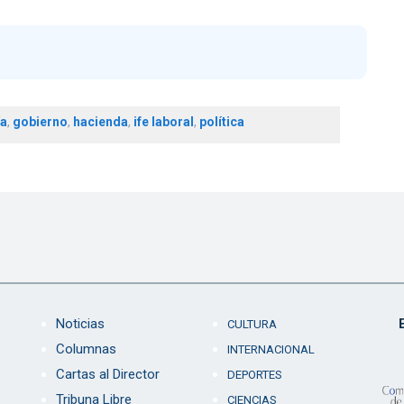
a
,
gobierno
,
hacienda
,
ife laboral
,
política
Noticias
CULTURA
Columnas
INTERNACIONAL
Cartas al Director
DEPORTES
Tribuna Libre
CIENCIAS