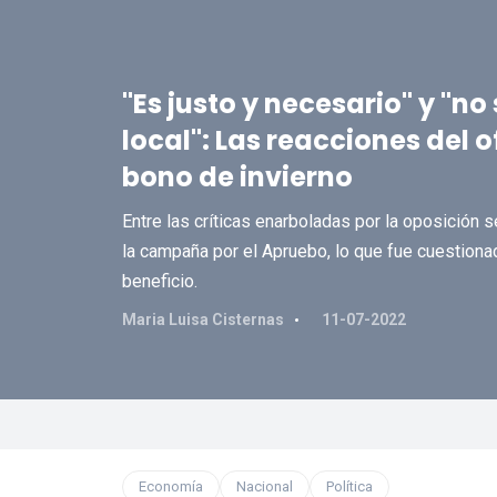
"Es justo y necesario" y "no
local": Las reacciones del o
bono de invierno
Entre las críticas enarboladas por la oposición 
la campaña por el Apruebo, lo que fue cuestionad
beneficio.
Maria Luisa Cisternas
11-07-2022
Economía
Nacional
Política