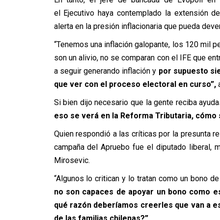
el Ejecutivo haya contemplado la extensión del
alerta en la presión inflacionaria que pueda deve
“Tenemos una inflación galopante, los 120 mil p
son un alivio, no se comparan con el IFE que entr
a seguir generando inflación y
por supuesto si
que ver con el proceso electoral en curso”,
a
Si bien dijo necesario que la gente reciba ayuda
eso se verá en la Reforma Tributaria, cómo s
Quien respondió a las críticas por la presunta r
campaña del Apruebo fue el diputado liberal,
Mirosevic.
“Algunos lo critican y lo tratan como un bono d
no son capaces de apoyar un bono como est
qué razón deberíamos creerles que van a es
de las familias chilenas?”.