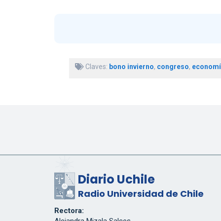
Claves:
bono invierno
,
congreso
,
economí
Diario Uchile
Radio Universidad de Chile
Rectora:
Alejandra Mizala Salces