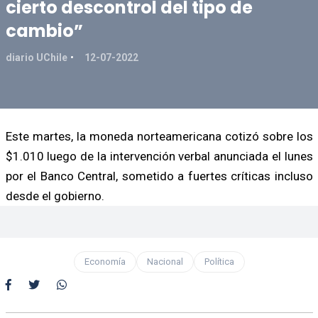
cierto descontrol del tipo de
cambio”
diario UChile
12-07-2022
Este martes, la moneda norteamericana cotizó sobre los
$1.010 luego de la intervención verbal anunciada el lunes
por el Banco Central, sometido a fuertes críticas incluso
desde el gobierno.
Economía
Nacional
Política