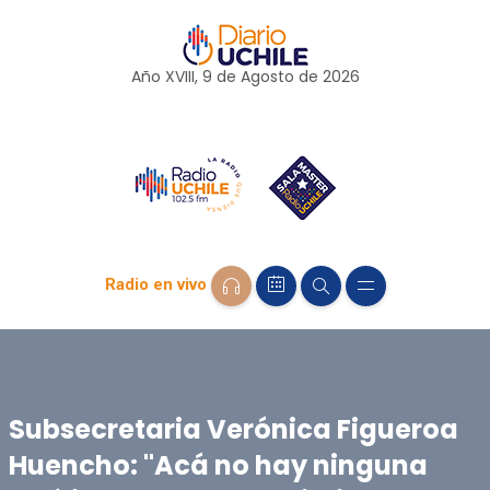
Año XVIII, 9 de
Agosto
de 2026
Radio en vivo
Subsecretaria Verónica Figueroa
Huencho: "Acá no hay ninguna