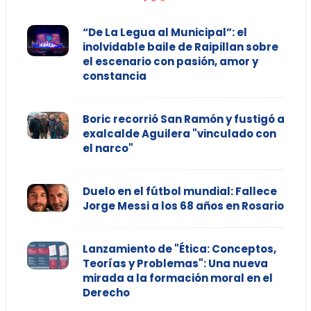
“De La Legua al Municipal”: el
inolvidable baile de Raipillan sobre
el escenario con pasión, amor y
constancia
Boric recorrió San Ramón y fustigó a
exalcalde Aguilera "vinculado con
el narco"
Duelo en el fútbol mundial: Fallece
Jorge Messi a los 68 años en Rosario
Lanzamiento de "Ética: Conceptos,
Teorías y Problemas": Una nueva
mirada a la formación moral en el
Derecho