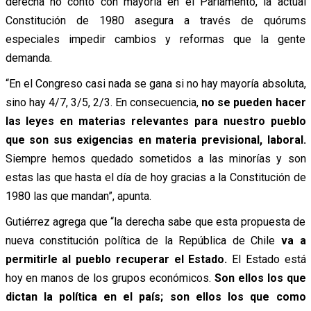
derecha no contó con mayoría en el Parlamento, la actual
Constitución de 1980 asegura a través de quórums
especiales impedir cambios y reformas que la gente
demanda.
“En el Congreso casi nada se gana si no hay mayoría absoluta,
sino hay 4/7, 3/5, 2/3. En consecuencia,
no se pueden hacer
las leyes en materias relevantes para nuestro pueblo
que son sus exigencias en materia previsional, laboral.
Siempre hemos quedado sometidos a las minorías y son
estas las que hasta el día de hoy gracias a la Constitución de
1980 las que mandan”, apunta.
Gutiérrez agrega que “la derecha sabe que esta propuesta de
nueva constitución política de la República de Chile
va a
permitirle al pueblo recuperar el Estado.
El Estado está
hoy en manos de los grupos económicos.
Son ellos los que
dictan la política en el país; son ellos los que como