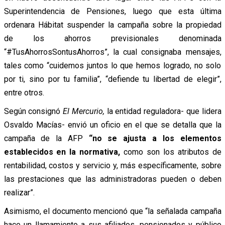
Superintendencia de Pensiones, luego que esta última
ordenara Hábitat suspender la campaña sobre la propiedad
de los ahorros previsionales denominada
“#TusAhorrosSontusAhorros”, la cual consignaba mensajes,
tales como “cuidemos juntos lo que hemos logrado, no solo
por ti, sino por tu familia”, “defiende tu libertad de elegir”,
entre otros.
Según consignó
El Mercurio,
la entidad reguladora- que lidera
Osvaldo Macías- envió un oficio en el que se detalla que la
campaña de la AFP
“no se ajusta a los elementos
establecidos en la normativa,
como son los atributos de
rentabilidad, costos y servicio y, más específicamente, sobre
las prestaciones que las administradoras pueden o deben
realizar”.
Asimismo, el documento mencionó que “la señalada campaña
hace un llamamiento a sus afiliados, pensionados y público