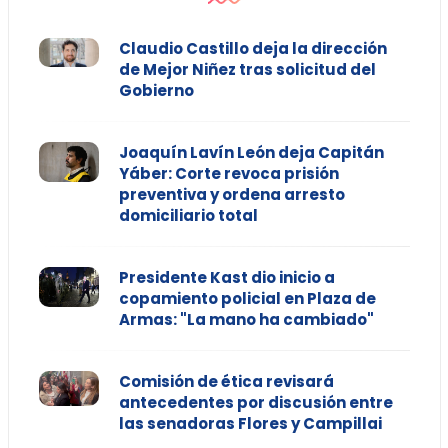
Claudio Castillo deja la dirección
de Mejor Niñez tras solicitud del
Gobierno
Joaquín Lavín León deja Capitán
Yáber: Corte revoca prisión
preventiva y ordena arresto
domiciliario total
Presidente Kast dio inicio a
copamiento policial en Plaza de
Armas: "La mano ha cambiado"
Comisión de ética revisará
antecedentes por discusión entre
las senadoras Flores y Campillai