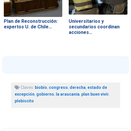
Plan de Reconstrucción:
Universitarios y
expertos U. de Chile…
secundarios coordinan
acciones…
Claves:
biobío
,
congreso
,
derecha
,
estado de
excepción
,
gobierno
,
la araucanía
,
plan buen vivir
,
plebiscito