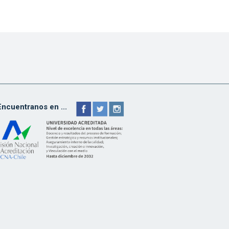
Encuentranos en ...