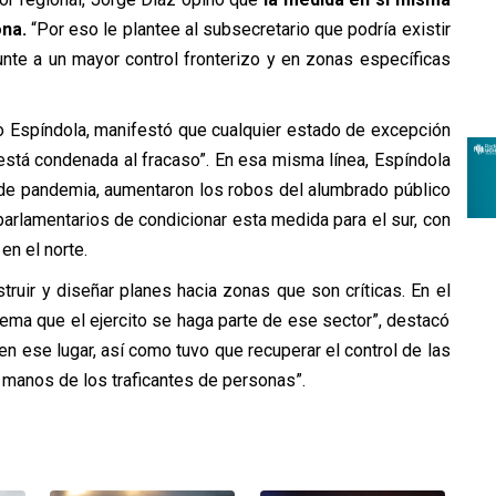
ona.
“Por eso le plantee al subsecretario que podría existir
unte a un mayor control fronterizo y en zonas específicas
do Espíndola, manifestó que cualquier estado de excepción
a está condenada al fracaso”. En esa misma línea, Espíndola
de pandemia, aumentaron los robos del alumbrado público
parlamentarios de condicionar esta medida para el sur, con
en el norte.
ruir y diseñar planes hacia zonas que son críticas. En el
ema que el ejercito se haga parte de ese sector”, destacó
en ese lugar, así como tuvo que recuperar el control de las
 manos de los traficantes de personas”.