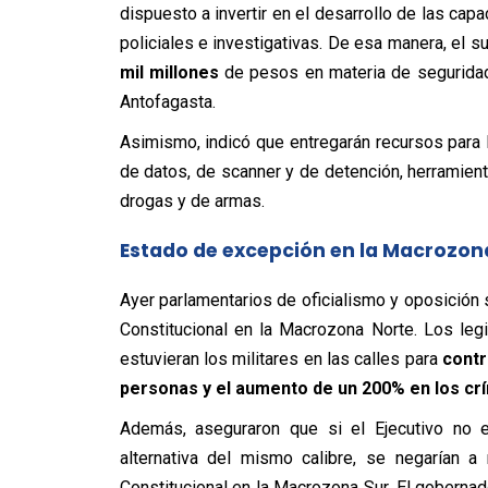
dispuesto a invertir en el desarrollo de las cap
policiales e investigativas. De esa manera, el 
mil millones
de pesos en materia de seguridad a
Antofagasta.
Asimismo, indicó que entregarán recursos para l
de datos, de scanner y de detención, herramien
drogas y de armas.
Estado de excepción en la Macrozon
Ayer parlamentarios de oficialismo y oposición 
Constitucional en la Macrozona Norte. Los leg
estuvieran los militares en las calles para
contr
personas y el aumento de un 200% en los crí
Además, aseguraron que si el Ejecutivo no e
alternativa del mismo calibre, se negarían 
Constitucional en la Macrozona Sur. El goberna