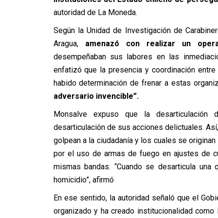
autoridad de La Moneda.
Según la Unidad de Investigación de Carabine
Aragua,
amenazó con realizar un opera
desempeñaban sus labores en las inmediacio
enfatizó que la presencia y coordinación entre 
habido determinación de frenar a estas organi
adversario invencible”.
Monsalve expuso que la desarticulación d
desarticulación de sus acciones delictuales. As
golpean a la ciudadanía y los cuales se origin
por el uso de armas de fuego en ajustes de cue
mismas bandas. “Cuando se desarticula una or
homicidio”, afirmó
En ese sentido, la autoridad señaló que el Gobi
organizado y ha creado institucionalidad como 