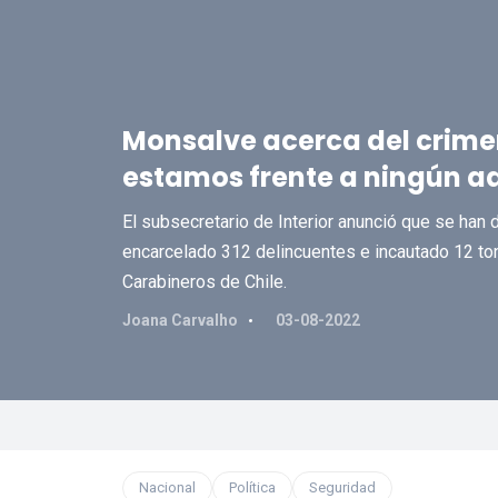
Monsalve acerca del crime
estamos frente a ningún ad
El subsecretario de Interior anunció que se han
encarcelado 312 delincuentes e incautado 12 ton
Carabineros de Chile.
Joana Carvalho
03-08-2022
Nacional
Política
Seguridad