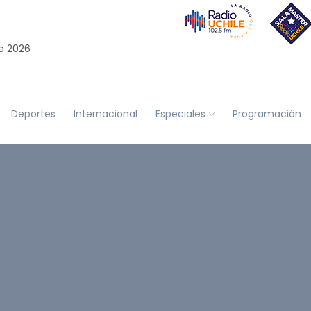
e 2026
Deportes
Internacional
Especiales
Programación