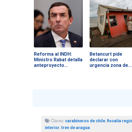
Reforma al INDH:
Betancurt pide
Ministro Rabat detalla
declarar con
anteproyecto…
urgencia zona de…
Claves:
carabineros de chile
,
fiscalía regi
interior
,
tren de aragua