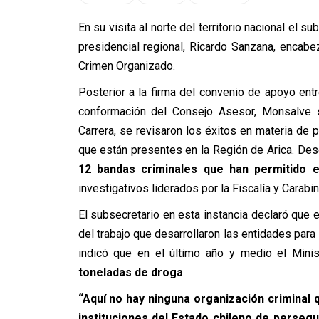
En su visita al norte del territorio nacional el 
presidencial regional, Ricardo Sanzana, encabe
Crimen Organizado.
Posterior a la firma del convenio de apoyo entre
conformación del Consejo Asesor, Monsalve so
Carrera, se revisaron los éxitos en materia de 
que están presentes en la Región de Arica. De
12 bandas criminales que han permitido e
investigativos liderados por la Fiscalía y Carabi
El subsecretario en esta instancia declaró que 
del trabajo que desarrollaron las entidades par
indicó que en el último año y medio el Minis
toneladas de droga
.
“Aquí no hay ninguna organización criminal 
instituciones del Estado chileno de perseguir