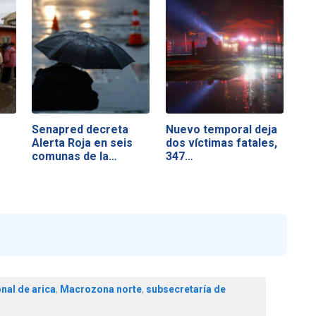
Senapred decreta
Nuevo temporal deja
Alerta Roja en seis
dos víctimas fatales,
comunas de la…
347…
onal de arica
,
Macrozona norte
,
subsecretaría de