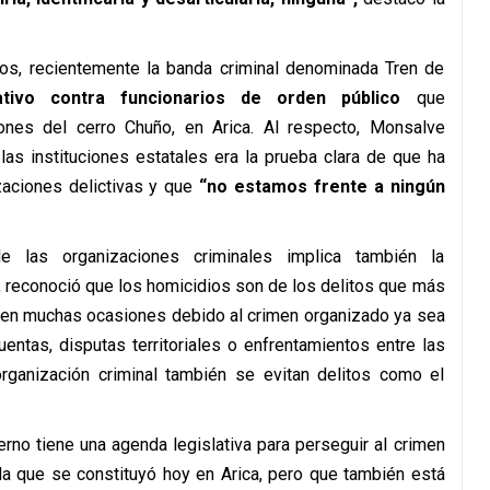
ros, recientemente la banda criminal denominada Tren de
tivo contra funcionarios de orden público
que
nes del cerro Chuño, en Arica. Al respecto, Monsalve
las instituciones estatales era la prueba clara de que ha
zaciones delictivas y que
“no estamos frente a ningún
e las organizaciones criminales implica también la
í, reconoció que los homicidios son de los delitos que más
an en muchas ocasiones debido al crimen organizado ya sea
ntas, disputas territoriales o enfrentamientos entre las
ganización criminal también se evitan delitos como el
erno tiene una agenda legislativa para perseguir al crimen
la que se constituyó hoy en Arica, pero que también está