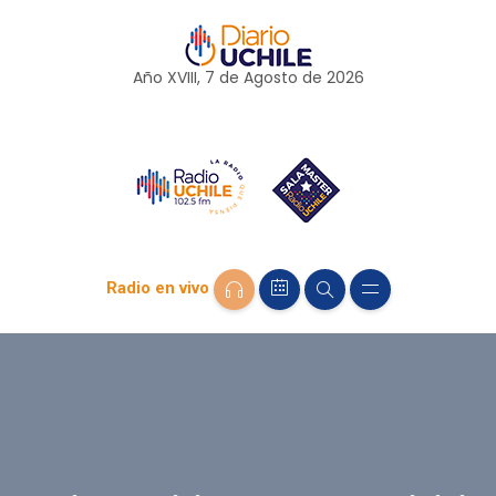
Año XVIII, 7 de
Agosto
de 2026
Radio en vivo