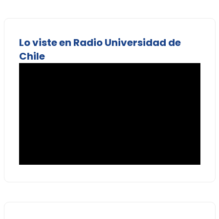
Lo viste en Radio Universidad de
Chile