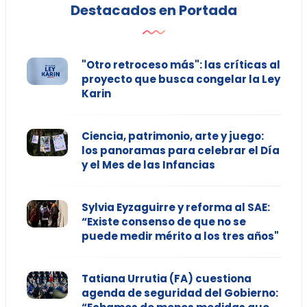
Destacados en Portada
"Otro retroceso más": las críticas al
proyecto que busca congelar la Ley
Karin
Ciencia, patrimonio, arte y juego:
los panoramas para celebrar el Día
y el Mes de las Infancias
Sylvia Eyzaguirre y reforma al SAE:
“Existe consenso de que no se
puede medir mérito a los tres años"
Tatiana Urrutia (FA) cuestiona
agenda de seguridad del Gobierno: