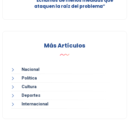
“Echamos de menos medidas que
ataquen la raíz del problema”
Más Artículos
Nacional
Política
Cultura
Deportes
Internacional