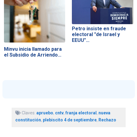
Petro insiste en fraude
electoral "de Israel y
EEUU"…
Minvu inicia llamado para
el Subsidio de Arriendo…
Claves:
apruebo
,
cntv
,
franja electoral
,
nueva
constitución
,
plebiscito 4 de septiembre
,
Rechazo