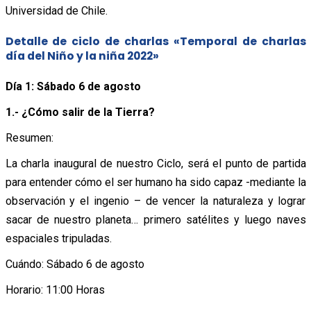
Universidad de Chile.
Detalle de ciclo de charlas «Temporal de charlas
día del Niño y la niña 2022»
Día 1: Sábado 6 de agosto
1.- ¿Cómo salir de la Tierra?
Resumen:
La charla inaugural de nuestro Ciclo, será el punto de partida
para entender cómo el ser humano ha sido capaz -mediante la
observación y el ingenio – de vencer la naturaleza y lograr
sacar de nuestro planeta… primero satélites y luego naves
espaciales tripuladas.
Cuándo: Sábado 6 de agosto
Horario: 11:00 Horas