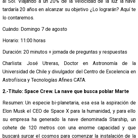
al Sol. Viajando a un 20% de la velocidad de la luz la nave
tardaría 20 años en alcanzar su objetivo ¿Lo lograrán? Aquí te
lo contaremos.
Cuándo: Domingo 7 de agosto
Horario: 11:00 horas
Duración: 20 minutos + jornada de preguntas y respuestas
Charlista: José Utreras, Doctor en Astronomía de la
Universidad de Chile y divulgador del Centro de Excelencia en
Astrofísica y Tecnologías Afines CATA.
2.-Título: Space Crew. La nave que busca poblar Marte
Resumen: Un especie bi-planetaria, esa esa la aspiración de
Elon Musk el CEO de Space X para la humanidad, y para ello
su empresa ha generado la nave denominada Starship, un
cohete de 120 metros con una enorme capacidad y que
buscará surcar el cosmos para comenzar la instalación de la