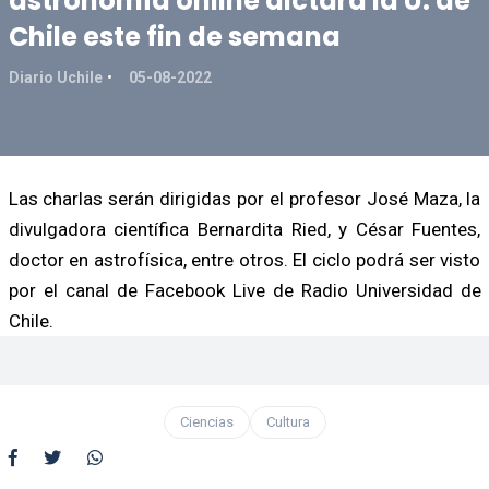
astronomía online dictará la U. de
Chile este fin de semana
Diario Uchile
05-08-2022
Las charlas serán dirigidas por el profesor José Maza, la
divulgadora científica Bernardita Ried, y César Fuentes,
doctor en astrofísica, entre otros. El ciclo podrá ser visto
por el canal de Facebook Live de Radio Universidad de
Chile.
Ciencias
Cultura