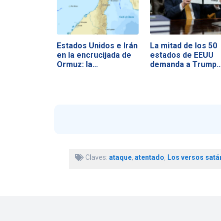
Estados Unidos e Irán
La mitad de los 50
en la encrucijada de
estados de EEUU
Ormuz: la…
demanda a Trump
Claves:
ataque
,
atentado
,
Los versos satá