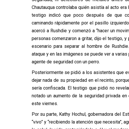
Chautauqua controlaba quién asistía al acto era l
testigo indicó que poco después de que co
caminando rápidamente por el pasillo izquierdo 
acercó a Rushdie y comenzó a “hacer un movim
personas comenzaron a gritar, dijo el testigo, 
escenario para separar al hombre de Rushdie.
ataque y en las imágenes se puede ver a varias
agente de seguridad con un perro.
Posteriormente se pidió a los asistentes que ev
dejar nada de su propiedad en el recinto, porqu
sería confiscada. El testigo que pidió no revel
notado un aumento de la seguridad privada en e
este viernes.
Por su parte, Kathy Hochul, gobernadora del E
“vivo” y “recibiendo la atención que necesita”, a