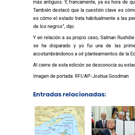
más antiguos. Y, francamente, ya es hora de q
También destacó que la cuestión clave es cómo
es cómo el estado trata habitualmente a las pe
de los negros”, dijo.
Y en relación a su propio caso, Salman Rushdie 
se ha disparado y yo fui una de las prim
acostumbrándonos a oír planteamientos de la Eda
Al cierre de esta edición se desconocía su esta
Imagen de portada: RFI/AP-Joshua Goodman
Entradas relacionadas: