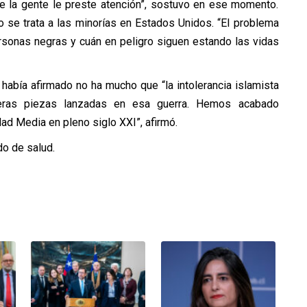
ue la gente le preste atención”, sostuvo en ese momento.
 se trata a las minorías en Estados Unidos. “El problema
rsonas negras y cuán en peligro siguen estando las vidas
había afirmado no ha mucho que “la intolerancia islamista
eras piezas lanzadas en esa guerra. Hemos acabado
d Media en pleno siglo XXI”, afirmó.
do de salud.