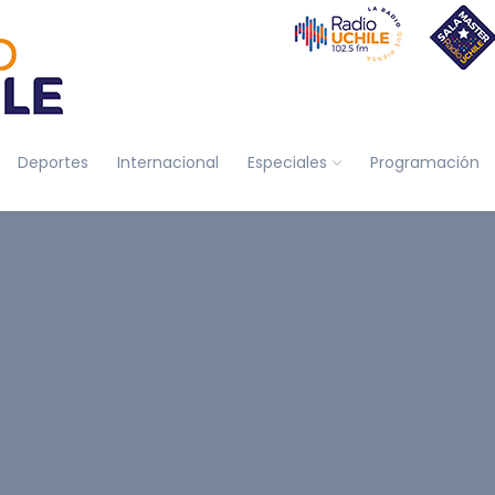
Deportes
Internacional
Especiales
Programación