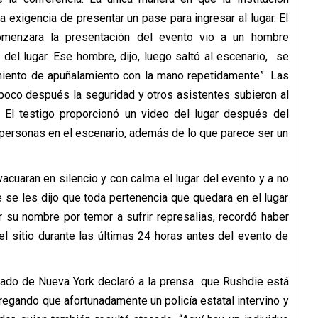
a exigencia de presentar un pase para ingresar al lugar. El
menzara la presentación del evento vio a un hombre
del lugar. Ese hombre, dijo, luego saltó al escenario, se
iento de apuñalamiento con la mano repetidamente”. Las
y poco después la seguridad y otros asistentes subieron al
 El testigo proporcionó un video del lugar después del
 personas en el escenario, además de lo que parece ser un
acuaran en silencio y con calma el lugar del evento y a no
e se les dijo que toda pertenencia que quedara en el lugar
ar su nombre por temor a sufrir represalias, recordó haber
l sitio durante las últimas 24 horas antes del evento de
stado de Nueva York declaró a la prensa que Rushdie está
gregando que afortunadamente un policía estatal intervino y