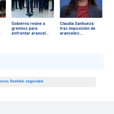
Gobierno reúne a
Claudia Sanhueza
gremios para
tras imposición de
…
enfrentar arancel
aranceles:…
de…
nicos
,
Rushdie
,
seguridad