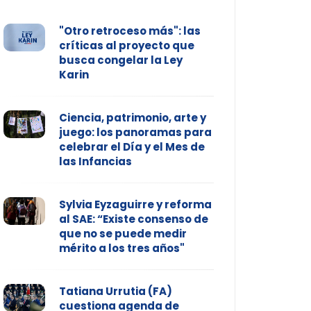
"Otro retroceso más": las
críticas al proyecto que
busca congelar la Ley
Karin
Ciencia, patrimonio, arte y
juego: los panoramas para
celebrar el Día y el Mes de
las Infancias
Sylvia Eyzaguirre y reforma
al SAE: “Existe consenso de
que no se puede medir
mérito a los tres años"
Tatiana Urrutia (FA)
cuestiona agenda de