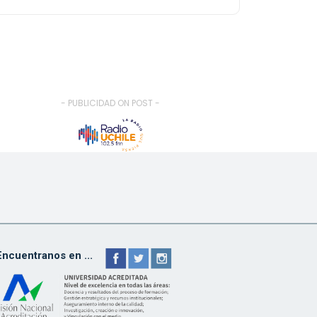
- PUBLICIDAD ON POST -
Encuentranos en ...