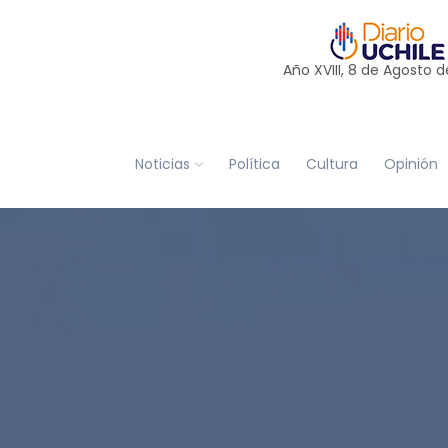
Año XVIII, 8 de
Agosto
d
Noticias
Política
Cultura
Opinión