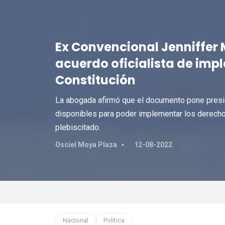
Ex Convencional Jenniffer 
acuerdo oficialista de im
Constitución
La abogada afirmó que el documento pone presió
disponibles para poder implementar los derecho
plebiscitado.
Osciel Moya Plaza
12-08-2022
Nacional
Política