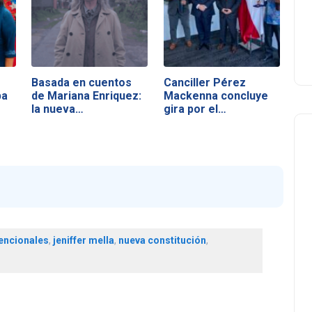
Basada en cuentos
Canciller Pérez
pa
de Mariana Enriquez:
Mackenna concluye
la nueva…
gira por el…
encionales
,
jeniffer mella
,
nueva constitución
,