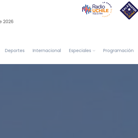
e 2026
Deportes
Internacional
Especiales
Programación