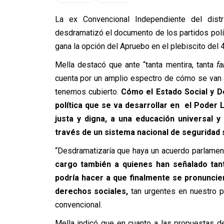
La ex Convencional Independiente del distr
desdramatizó el documento de los partidos polít
gana la opción del Apruebo en el plebiscito del
Mella destacó que ante “tanta mentira, tanta
f
cuenta por un amplio espectro de cómo se van 
tenemos cubierto.
Cómo el Estado Social y D
política que se va desarrollar en el Poder
justa y digna, a una educación universal 
través de un sistema nacional de seguridad s
“Desdramatizaría que haya un acuerdo parlamenta
cargo también a quienes han señalado tan
podría hacer a que finalmente se pronuncie
derechos sociales,
tan urgentes en nuestro p
convencional.
Mella indicó que en cuanto a las propuestas de