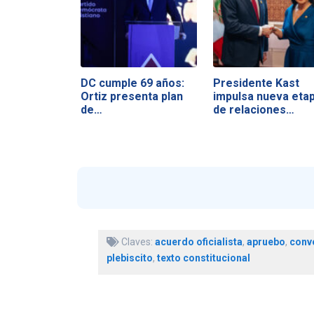
DC cumple 69 años:
Presidente Kast
Ortiz presenta plan
impulsa nueva eta
de…
de relaciones…
Claves:
acuerdo oficialista
,
apruebo
,
conv
plebiscito
,
texto constitucional