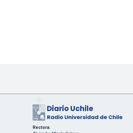
Diario Uchile
Radio Universidad de Chile
Rectora: