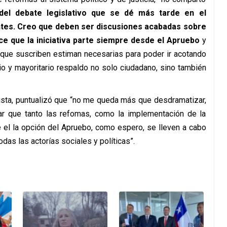
del debate legislativo que se dé más tarde en el
tes. Creo que deben ser discusiones acabadas sobre
e que la iniciativa parte siempre desde el Apruebo
y
 que suscriben estiman necesarias para poder ir acotando
o y mayoritario respaldo no solo ciudadano, sino también
ista, puntualizó que “no me queda más que desdramatizar,
ar que tanto las refomas, como la implementación de la
 el la opción del Apruebo, como espero, se lleven a cabo
odas las actorías sociales y políticas”.