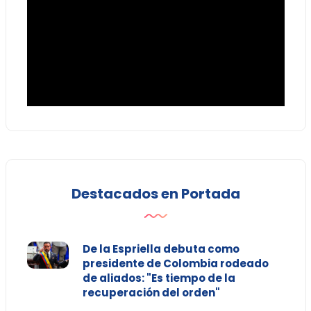
Destacados en Portada
De la Espriella debuta como
presidente de Colombia rodeado
de aliados: "Es tiempo de la
recuperación del orden"