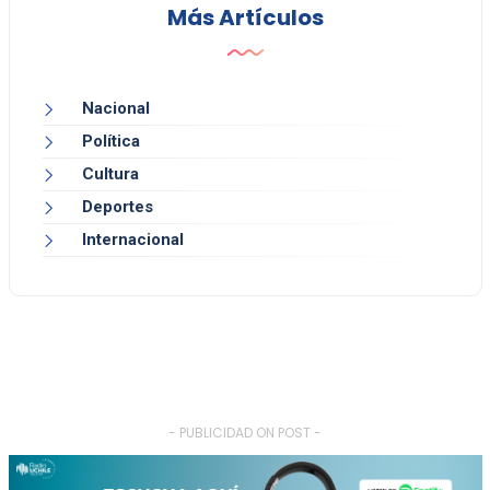
Más Artículos
Nacional
Política
Cultura
Deportes
Internacional
- PUBLICIDAD ON POST -