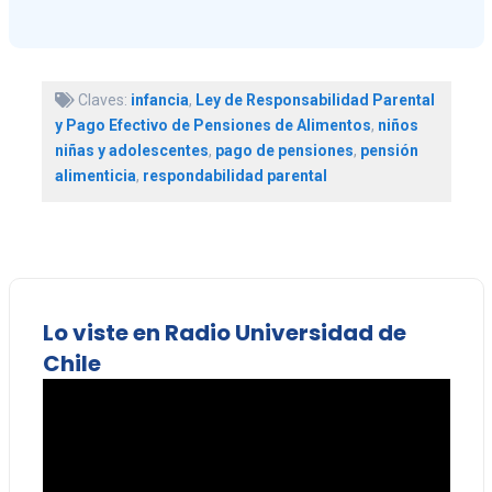
Claves:
infancia
,
Ley de Responsabilidad Parental
y Pago Efectivo de Pensiones de Alimentos
,
niños
niñas y adolescentes
,
pago de pensiones
,
pensión
alimenticia
,
respondabilidad parental
Lo viste en Radio Universidad de
Chile