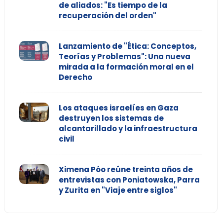
de aliados: "Es tiempo de la
recuperación del orden"
Lanzamiento de "Ética: Conceptos,
Teorías y Problemas": Una nueva
mirada a la formación moral en el
Derecho
Los ataques israelíes en Gaza
destruyen los sistemas de
alcantarillado y la infraestructura
civil
Ximena Póo reúne treinta años de
entrevistas con Poniatowska, Parra
y Zurita en "Viaje entre siglos"