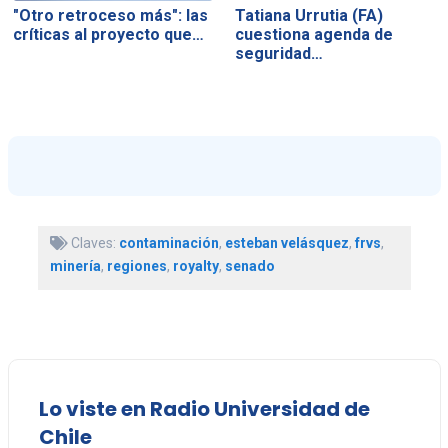
"Otro retroceso más": las
Tatiana Urrutia (FA)
críticas al proyecto que…
cuestiona agenda de
seguridad…
Claves:
contaminación
,
esteban velásquez
,
frvs
,
minería
,
regiones
,
royalty
,
senado
Lo viste en Radio Universidad de
Chile