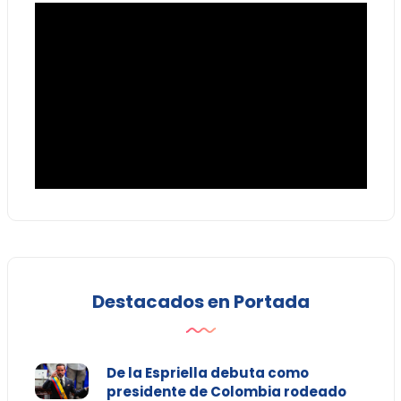
Destacados en Portada
De la Espriella debuta como
presidente de Colombia rodeado