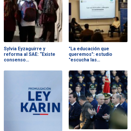
Sylvia Eyzaguirre y
"La educación que
reforma al SAE: “Existe
queremos": estudio
consenso…
"escucha las…