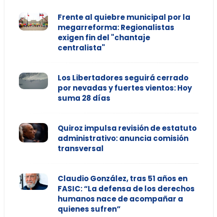
Frente al quiebre municipal por la
megarreforma: Regionalistas
exigen fin del "chantaje
centralista"
Los Libertadores seguirá cerrado
por nevadas y fuertes vientos: Hoy
suma 28 días
Quiroz impulsa revisión de estatuto
administrativo: anuncia comisión
transversal
Claudio González, tras 51 años en
FASIC: “La defensa de los derechos
humanos nace de acompañar a
quienes sufren”