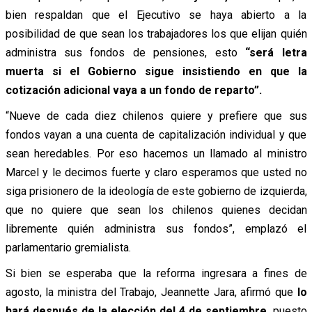
bien respaldan que el Ejecutivo se haya abierto a la
posibilidad de que sean los trabajadores los que elijan quién
administra sus fondos de pensiones, esto
“será letra
muerta si el Gobierno sigue insistiendo en que la
cotización adicional vaya a un fondo de reparto”.
“Nueve de cada diez chilenos quiere y prefiere que sus
fondos vayan a una cuenta de capitalización individual y que
sean heredables. Por eso hacemos un llamado al ministro
Marcel y le decimos fuerte y claro esperamos que usted no
siga prisionero de la ideología de este gobierno de izquierda,
que no quiere que sean los chilenos quienes decidan
libremente quién administra sus fondos”, emplazó el
parlamentario gremialista.
Si bien se esperaba que la reforma ingresara a fines de
agosto, la ministra del Trabajo, Jeannette Jara, afirmó que
lo
hará después de la elección del 4 de septiembre,
puesto