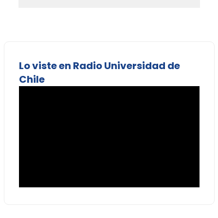
Lo viste en Radio Universidad de
Chile