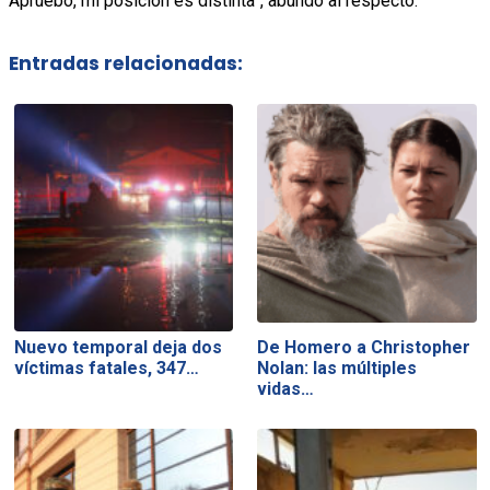
Apruebo, mi posición es distinta”, abundó al respecto.
Entradas relacionadas:
Nuevo temporal deja dos
De Homero a Christopher
víctimas fatales, 347…
Nolan: las múltiples
vidas…