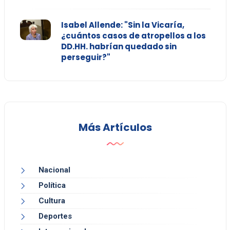
Isabel Allende: "Sin la Vicaría,
¿cuántos casos de atropellos a los
DD.HH. habrían quedado sin
perseguir?"
Más Artículos
Nacional
Política
Cultura
Deportes