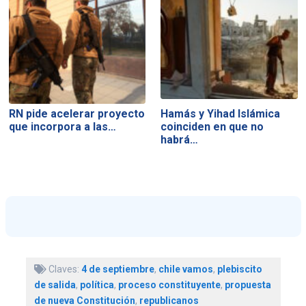
RN pide acelerar proyecto
Hamás y Yihad Islámica
que incorpora a las…
coinciden en que no
habrá…
Claves:
4 de septiembre
,
chile vamos
,
plebiscito
de salida
,
política
,
proceso constituyente
,
propuesta
de nueva Constitución
,
republicanos