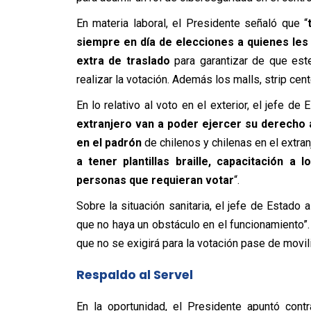
En materia laboral, el Presidente señaló que “
siempre en día de elecciones a quienes les
extra de traslado
para garantizar de que est
realizar la votación. Además los malls, strip cent
En lo relativo al voto en el exterior, el jefe de
extranjero van a poder ejercer su derecho a
en el padrón
de chilenos y chilenas en el extranj
a tener plantillas braille, capacitación a
personas que requieran votar
“.
Sobre la situación sanitaria, el jefe de Estad
que no haya un obstáculo en el funcionamiento”. “
que no se exigirá para la votación pase de movili
Respaldo al Servel
En la oportunidad, el Presidente apuntó cont