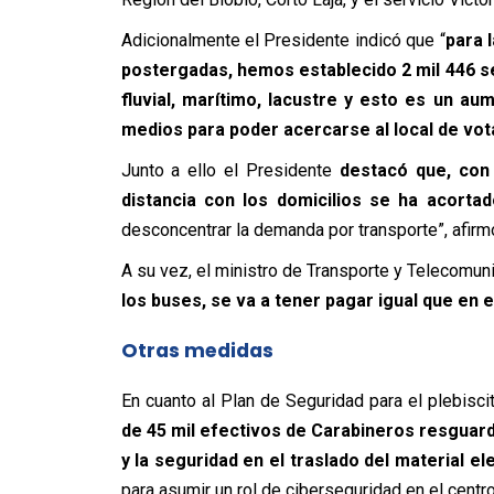
Adicionalmente el Presidente indicó que “
para 
postergadas, hemos establecido 2 mil 446 ser
fluvial, marítimo, lacustre y esto es un aum
medios para poder acercarse al local de vot
Junto a ello el Presidente
destacó que, con 
distancia con los domicilios se ha acorta
desconcentrar la demanda por transporte”, afirmó
A su vez, el ministro de Transporte y Telecomu
los buses, se va a tener pagar igual que en el
Otras medidas
En cuanto al Plan de Seguridad para el plebisci
de
45 mil efectivos de Carabineros resguarda
y la seguridad en el traslado del material el
para asumir un rol de ciberseguridad en el centr