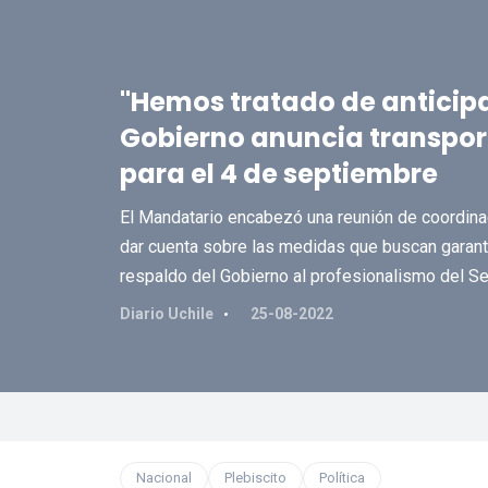
"Hemos tratado de anticipa
Gobierno anuncia transporte
para el 4 de septiembre
El Mandatario encabezó una reunión de coordinac
dar cuenta sobre las medidas que buscan garantiz
respaldo del Gobierno al profesionalismo del Se
Diario Uchile
25-08-2022
Nacional
Plebiscito
Política