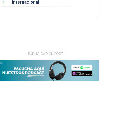
Internacional
- PUBLICIDAD ON POST -