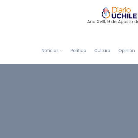
Año XVIII, 9 de
Agosto
d
Noticias
Política
Cultura
Opinión