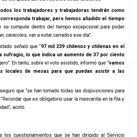
todos los trabajadores y trabajadoras tendrán como
 corresponda trabajar, pero hemos añadido el tiempo
e se compute dentro del tiempo excepcional para poder
er, caracoles, van a estar cerrados ese día”.
 Estado señaló que “
97 mil 239 chilenos y chilenas en el
 sufragio, lo que indica un aumento de 37 por ciento
ero”. En tanto, sobre el voto asistido, informó que “
vamos
 los locales de mesas para que puedan asistir a las
o aseguró que “se han tomado todas las disposiciones para
Recordar que es obligatorio usar la mascarilla en la fila y
dad”, acotó.
ra los cuestionamientos que se han dirigido al Servicio