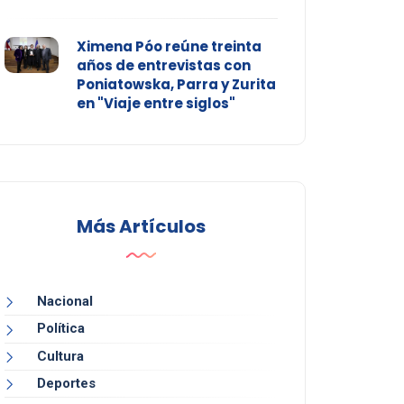
Ximena Póo reúne treinta
años de entrevistas con
Poniatowska, Parra y Zurita
en "Viaje entre siglos"
Más Artículos
Nacional
Política
Cultura
Deportes