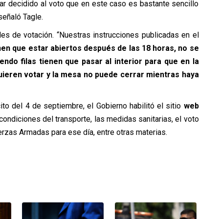
evar decidido al voto que en este caso es bastante sencillo
señaló Tagle.
les de votación. “Nuestras instrucciones publicadas en el
nen que estar abiertos después de las 18 horas, no se
ndo filas tienen que pasar al interior para que en la
ieren votar y la mesa no puede cerrar mientras haya
to del 4 de septiembre, el Gobierno habilitó el sitio
web
condiciones del transporte, las medidas sanitarias, el voto
uerzas Armadas para ese día, entre otras materias.