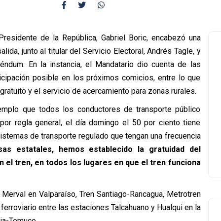
residente de la República, Gabriel Boric, encabezó una
ida, junto al titular del Servicio Electoral, Andrés Tagle, y
eréndum. En la instancia, el Mandatario dio cuenta de las
icipación posible en los próximos comicios, entre lo que
 gratuito y el servicio de acercamiento para zonas rurales.
mplo que todos los conductores de transporte público
or regla general, el día domingo el 50 por ciento tiene
stemas de transporte regulado que tengan una frecuencia
as estatales, hemos establecido la gratuidad del
n el tren, en todos los lugares en que el tren funciona
 Merval en Valparaíso, Tren Santiago-Rancagua, Metrotren
o ferroviario entre las estaciones Talcahuano y Hualqui en la
oria-Temuco.