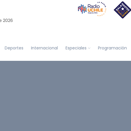
e 2026
Deportes
Internacional
Especiales
Programación