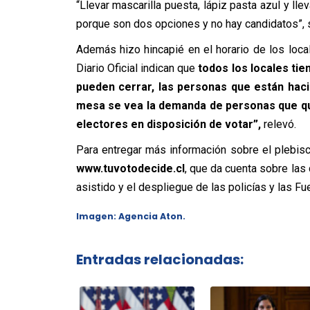
“Llevar mascarilla puesta, lápiz pasta azul y ll
porque son dos opciones y no hay candidatos”, 
Además hizo hincapié en el horario de los loca
Diario Oficial indican que
todos los locales tie
pueden cerrar, las personas que están hacie
mesa se vea la demanda de personas que qu
electores en disposición de votar”,
relevó.
Para entregar más información sobre el plebisci
www.tuvotodecide.cl
, que da cuenta sobre las 
asistido y el despliegue de las policías y las F
Imagen: Agencia Aton.
Entradas relacionadas: