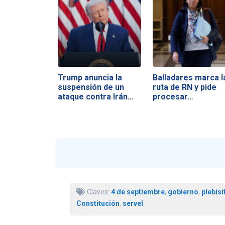
Trump anuncia la
Balladares marca l
suspensión de un
ruta de RN y pide
ataque contra Irán…
procesar…
Claves:
4 de septiembre
,
gobierno
,
plebisi
Constitución
,
servel