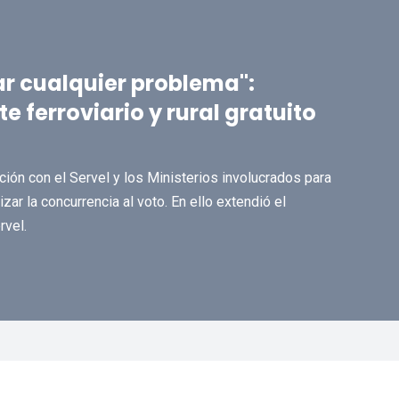
r cualquier problema":
 ferroviario y rural gratuito
ión con el Servel y los Ministerios involucrados para
ar la concurrencia al voto. En ello extendió el
rvel.