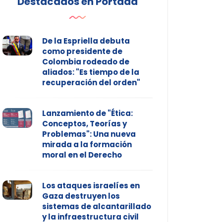
Destacados en Portada
De la Espriella debuta
como presidente de
Colombia rodeado de
aliados: "Es tiempo de la
recuperación del orden"
Lanzamiento de "Ética:
Conceptos, Teorías y
Problemas": Una nueva
mirada a la formación
moral en el Derecho
Los ataques israelíes en
Gaza destruyen los
sistemas de alcantarillado
y la infraestructura civil