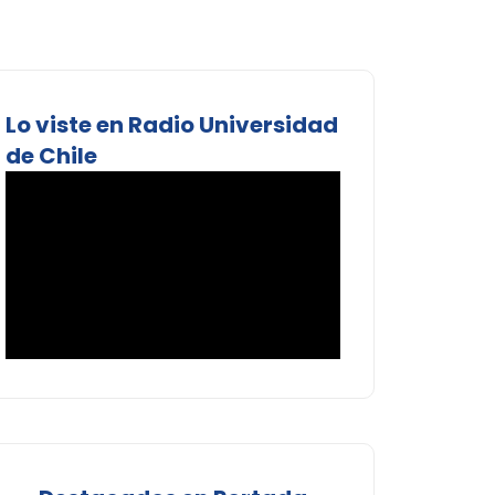
Lo viste en Radio Universidad
de Chile