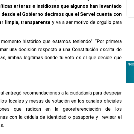
ríticas arteras e insidiosas que algunos han levantado
, desde el Gobierno decimos que el Servel cuenta con
er limpia, transparente
y va a ser motivo de orgullo para
momento histórico que estamos teniendo”. “Por primera
omar una decisión respecto a una Constitución escrita de
vas, ambas legítimas donde tu voto es el que decide qué
toral entregó recomendaciones a la ciudadanía para despejar
 los locales y mesas de votación en los canales oficiales
iones que radican en la georeferenciación de los
rnas con la cédula de identidad o pasaporte y revisar el
s.