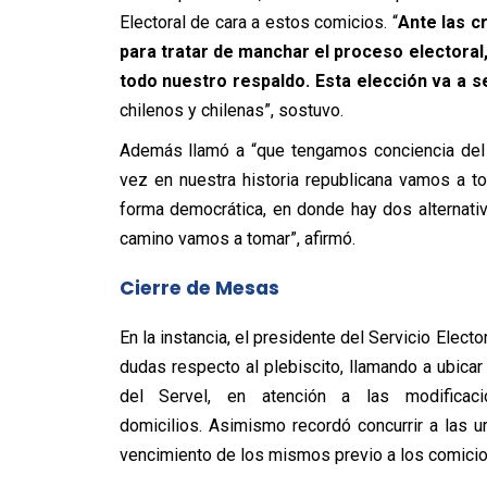
Electoral de cara a estos comicios. “
Ante las c
para tratar de manchar el proceso electoral
todo nuestro respaldo.
E
sta elección va a s
chilenos y chilenas”, sostuvo.
Además llamó a “que tengamos conciencia del 
vez en nuestra historia republicana vamos a t
forma democrática, en donde hay dos alternati
camino vamos a tomar”, afirmó.
Cierre de Mesas
En la instancia, el presidente del Servicio Elec
dudas respecto al plebiscito, llamando a ubicar
del Servel, en atención a las modificac
domicilios. Asimismo recordó concurrir a las u
vencimiento de los mismos previo a los comicio