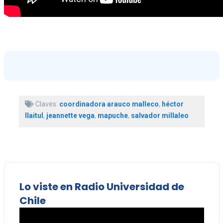
Claves:
coordinadora arauco malleco
,
héctor
llaitul
,
jeannette vega
,
mapuche
,
salvador millaleo
Lo viste en Radio Universidad de
Chile