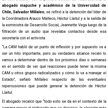
abogado mapuche y académico de la Universidad de
Chile, Salvador Millaleo
, se refirió a la detención del líder de
la Coordinadora Arauco Malleco, Héctor Llaitul y a la salida de
la exministra de Desarrollo Social, Jeannette Vega luego de la
filtración de un audio que revelaba contactos desde esa
secretaría con el activista.
“La CAM habló de un punto de inflexión y por supuesto va a
ser un hito importante, pero su verdadero alcance recién lo
vamos a determinar dentro de los próximos días o semanas
en el sentido de ver qué reacciones puede tener la misma
CAM u otros grupos radicalizados y cómo lo va a manejar el
Estado”, señaló Millaleo respecto de las eventuales
repercusiones que puede generar la detención de Héctor
Llaitul.
El abogado recalcó que “todo esto se da en el contexto de la
semana previa al plebiscito que es decisivo, la elección más