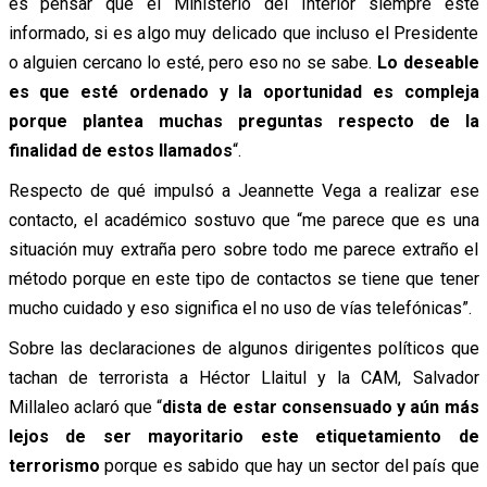
es pensar que el Ministerio del Interior siempre esté
informado, si es algo muy delicado que incluso el Presidente
o alguien cercano lo esté, pero eso no se sabe.
Lo deseable
es que esté ordenado y la oportunidad es compleja
porque plantea muchas preguntas respecto de la
finalidad de estos llamados
“.
Respecto de qué impulsó a Jeannette Vega a realizar ese
contacto, el académico sostuvo que “me parece que es una
situación muy extraña pero sobre todo me parece extraño el
método porque en este tipo de contactos se tiene que tener
mucho cuidado y eso significa el no uso de vías telefónicas”.
Sobre las declaraciones de algunos dirigentes políticos que
tachan de terrorista a Héctor Llaitul y la CAM, Salvador
Millaleo aclaró que “
dista de estar consensuado y aún más
lejos de ser mayoritario este etiquetamiento de
terrorismo
porque es sabido que hay un sector del país que