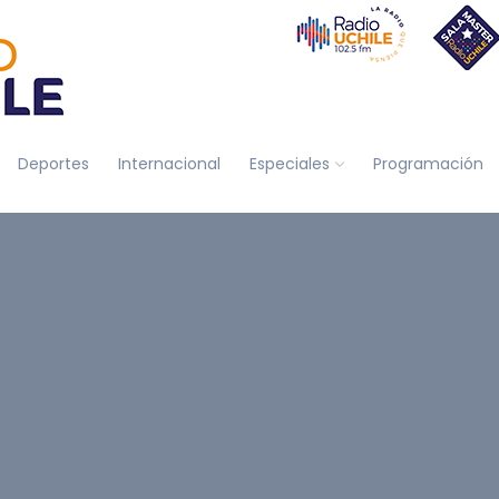
Deportes
Internacional
Especiales
Programación