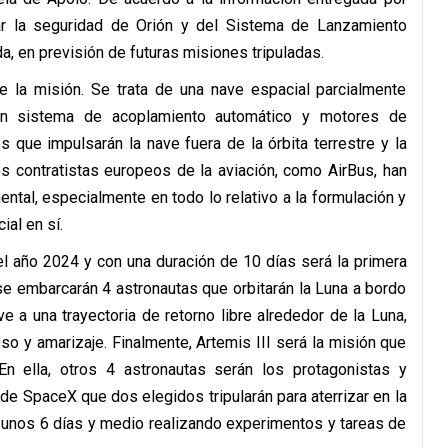
icar la seguridad de Orión y del Sistema de Lanzamiento
a, en previsión de futuras misiones tripuladas.
de la misión. Se trata de una nave espacial parcialmente
, un sistema de acoplamiento automático y motores de
s que impulsarán la nave fuera de la órbita terrestre y la
des contratistas europeos de la aviación, como AirBus, han
ntal, especialmente en todo lo relativo a la formulación y
ial en sí.
el año 2024 y con una duración de 10 días será la primera
se embarcarán 4 astronautas que orbitarán la Luna a bordo
e a una trayectoria de retorno libre alrededor de la Luna,
eso y amarizaje. Finalmente, Artemis III será la misión que
En ella, otros 4 astronautas serán los protagonistas y
de SpaceX que dos elegidos tripularán para aterrizar en la
án unos 6 días y medio realizando experimentos y tareas de