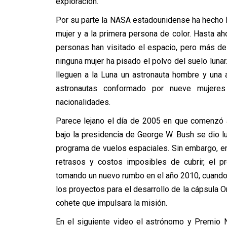
exploración.
Por su parte la NASA estadounidense ha hecho h
mujer y a la primera persona de color. Hasta a
personas han visitado el espacio, pero más d
ninguna mujer ha pisado el polvo del suelo luna
lleguen a la Luna un astronauta hombre y una 
astronautas conformado por nueve mujere
nacionalidades.
Parece lejano el día de 2005 en que comenzó 
bajo la presidencia de George W. Bush se dio l
programa de vuelos espaciales. Sin embargo, en
retrasos y costos imposibles de cubrir, el 
tomando un nuevo rumbo en el año 2010, cuando
los proyectos para el desarrollo de la cápsula 
cohete que impulsara la misión.
En el siguiente video el astrónomo y Premio N