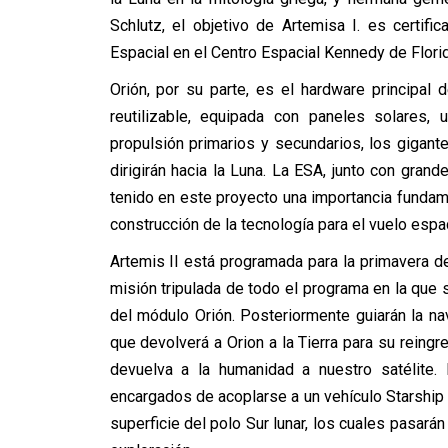
Schlutz, el objetivo de Artemisa I. es certif
Espacial en el Centro Espacial Kennedy de Florid
Orión, por su parte, es el hardware principal 
reutilizable, equipada con paneles solares
propulsión primarios y secundarios, los gigante
dirigirán hacia la Luna. La ESA, junto con gran
tenido en este proyecto una importancia fundame
construcción de la tecnología para el vuelo espac
Artemis II está programada para la primavera d
misión tripulada de todo el programa en la que 
del módulo Orión. Posteriormente guiarán la nav
que devolverá a Orion a la Tierra para su reingr
devuelva a la humanidad a nuestro satélite. 
encargados de acoplarse a un vehículo Starship 
superficie del polo Sur lunar, los cuales pasar