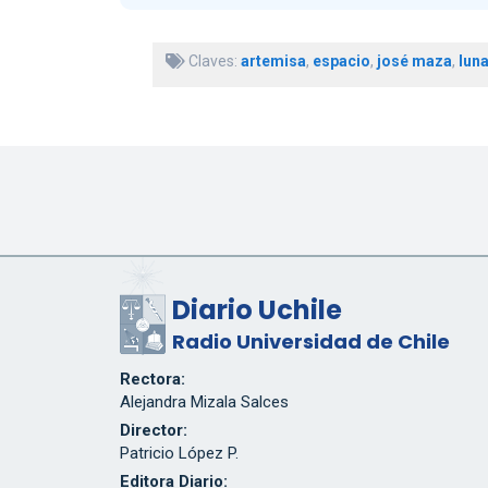
Claves:
artemisa
,
espacio
,
josé maza
,
lun
Diario Uchile
Radio Universidad de Chile
Rectora:
Alejandra Mizala Salces
Director:
Patricio López P.
Editora Diario: