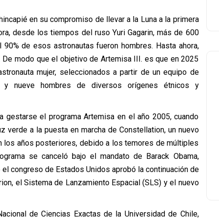
incapié en su compromiso de llevar a la Luna a la primera
hora, desde los tiempos del ruso Yuri Gagarin, más de 600
el 90% de esos astronautas fueron hombres. Hasta ahora,
r. De modo que el objetivo de Artemisa III. es que en 2025
astronauta mujer, seleccionados a partir de un equipo de
s y nueve hombres de diversos orígenes étnicos y
a gestarse el programa Artemisa en el año 2005, cuando
uz verde a la puesta en marcha de Constellation, un nuevo
 los años posteriores, debido a los temores de múltiples
programa se canceló bajo el mandato de Barack Obama,
 el congreso de Estados Unidos aprobó la continuación de
Orion, el Sistema de Lanzamiento Espacial (SLS) y el nuevo
acional de Ciencias Exactas de la Universidad de Chile,