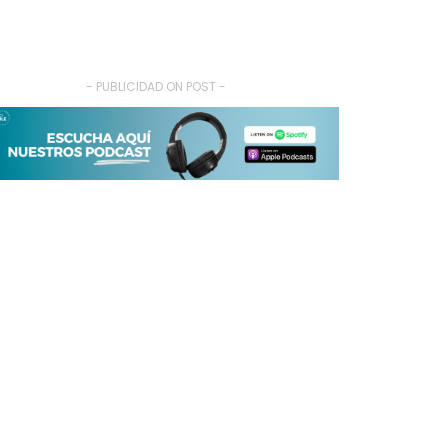
- PUBLICIDAD ON POST -