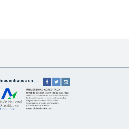
Encuentranos en ...