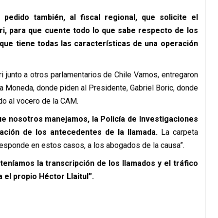
pedido también, al fiscal regional, que solicite el
ri, para que cuente todo lo que sabe respecto de los
que tiene todas las características de una operación
ri junto a otros parlamentarios de Chile Vamos, entregaron
 La Moneda, donde piden al Presidente, Gabriel Boric, donde
do al vocero de la CAM.
ue nosotros manejamos, la Policía de Investigaciones
tración de los antecedentes de la llamada.
La carpeta
responde en estos casos, a los abogados de la causa”.
eníamos la transcripción de los llamados y el tráfico
el propio Héctor Llaitul”.