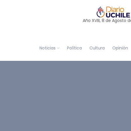
Año XVIII, 8 de
Agosto
d
Noticias
Política
Cultura
Opinión