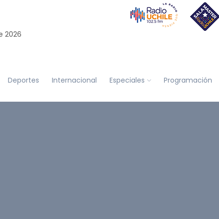
e 2026
Deportes
Internacional
Especiales
Programación