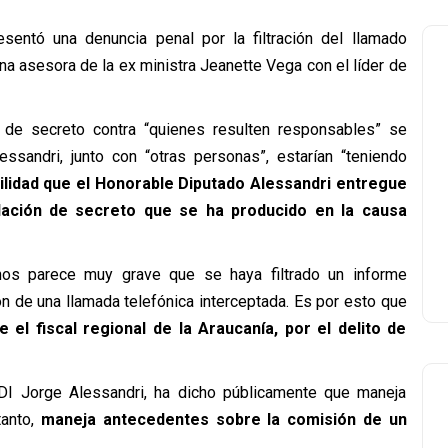
sentó una denuncia penal por la filtración del llamado
una asesora de la ex ministra Jeanette Vega con el líder de
ón de secreto contra “quienes resulten responsables” se
ssandri, junto con “otras personas”, estarían “teniendo
tilidad que el Honorable Diputado Alessandri entregue
lación de secreto que se ha producido en la causa
nos parece muy grave que se haya filtrado un informe
ón de una llamada telefónica interceptada. Es por esto que
el fiscal regional de la Araucanía, por el delito de
UDI Jorge Alessandri, ha dicho públicamente que maneja
tanto,
maneja antecedentes sobre la comisión de un