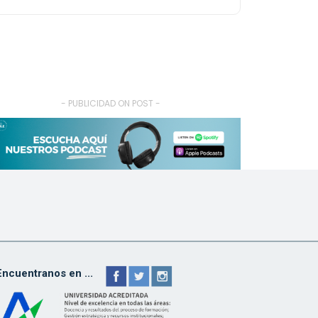
- PUBLICIDAD ON POST -
Encuentranos en ...