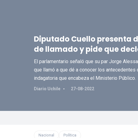
Diputado Cuello presenta d
de llamado y pide que decl
El parlamentario señaló que su par Jorge Alessan
que llamó a que dé a conocer los antecedentes q
indagatoria que encabeza el Ministerio Público.
Diario Uchile
27-08-2022
Nacional
Política