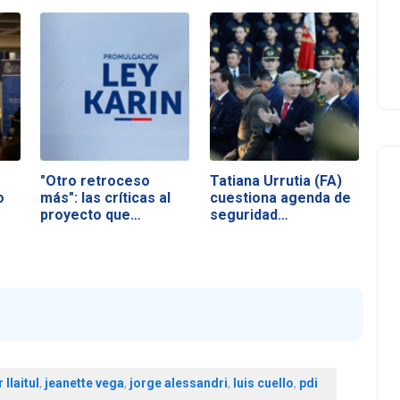
"Otro retroceso
Tatiana Urrutia (FA)
o
más": las críticas al
cuestiona agenda de
proyecto que…
seguridad…
 llaitul
,
jeanette vega
,
jorge alessandri
,
luis cuello
,
pdi