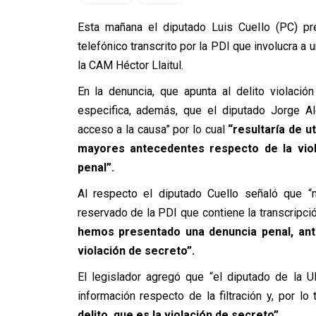
Esta mañana el diputado Luis Cuello (PC) pre
telefónico transcrito por la PDI que involucra a 
la CAM Héctor Llaitul.
En la denuncia, que apunta al delito violaci
especifica, además, que el diputado Jorge Ale
acceso a la causa” por lo cual
“resultaría de u
mayores antecedentes respecto de la vio
penal”.
Al respecto el diputado Cuello señaló que “
reservado de la PDI que contiene la transcripci
hemos presentado una denuncia penal, ante 
violación de secreto”.
El legislador agregó que “el diputado de la 
información respecto de la filtración y, por lo 
delito, que es la violación de secreto”.