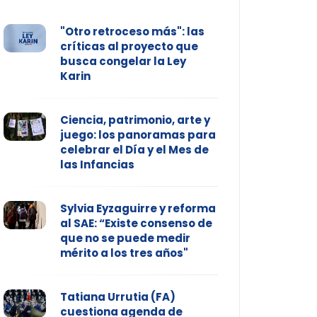
"Otro retroceso más": las
críticas al proyecto que
busca congelar la Ley
Karin
Ciencia, patrimonio, arte y
juego: los panoramas para
celebrar el Día y el Mes de
las Infancias
Sylvia Eyzaguirre y reforma
al SAE: “Existe consenso de
que no se puede medir
mérito a los tres años"
Tatiana Urrutia (FA)
cuestiona agenda de