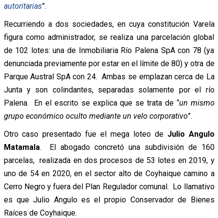
autoritarias
”.
Recurriendo a dos sociedades, en cuya constitución Varela
figura como administrador, se realiza una parcelación global
de 102 lotes: una de Inmobiliaria Río Palena SpA con 78 (ya
denunciada previamente por estar en el límite de 80) y otra de
Parque Austral SpA con 24. Ambas se emplazan cerca de La
Junta y son colindantes, separadas solamente por el río
Palena. En el escrito se explica que se trata de “
un
mismo
grupo económico oculto mediante un velo corporativo
”.
Otro caso presentado fue el mega loteo de
Julio Angulo
Matamala
. El abogado concretó una subdivisión de 160
parcelas, realizada en dos procesos de 53 lotes en 2019, y
uno de 54 en 2020, en el sector alto de Coyhaique camino a
Cerro Negro y fuera del Plan Regulador comunal. Lo llamativo
es que Julio Angulo es el propio Conservador de Bienes
Raíces de Coyhaique.