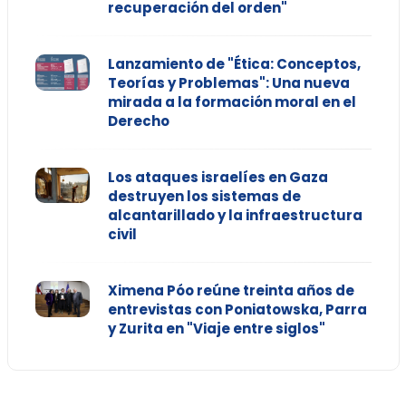
recuperación del orden"
Lanzamiento de "Ética: Conceptos,
Teorías y Problemas": Una nueva
mirada a la formación moral en el
Derecho
Los ataques israelíes en Gaza
destruyen los sistemas de
alcantarillado y la infraestructura
civil
Ximena Póo reúne treinta años de
entrevistas con Poniatowska, Parra
y Zurita en "Viaje entre siglos"