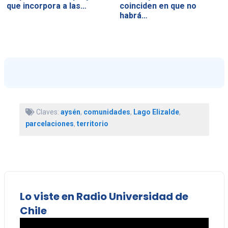
que incorpora a las…
coinciden en que no
habrá…
Claves:
aysén
,
comunidades
,
Lago Elizalde
,
parcelaciones
,
territorio
Lo viste en Radio Universidad de
Chile