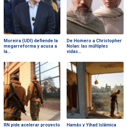
Moreira (UDI) defiende la
De Homero a Christopher
megarreforma y acusa a
Nolan: las múltiples
la…
vidas…
RN pide acelerar proyecto
Hamás y Yihad Islámica