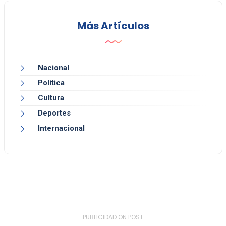
Más Artículos
Nacional
Política
Cultura
Deportes
Internacional
- PUBLICIDAD ON POST -