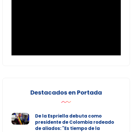
Destacados en Portada
De la Espriella debuta como
presidente de Colombia rodeado
de aliados: "Es tiempo de la