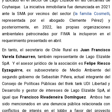
y ubicado en el sector de Lago Elizalde en las cercanías de
Coyhaique. La iniciativa inmobiliaria fue denunciada en 2021
ante la SMA por vecinos del sector (
la familia Cosmelli
,
representada por el abogado Clemente Pérez) y
posteriormente, en 2022, las propias organizaciones
ambientales patrocinadas por FIMA la incluyeron en el
requerimiento presentado en abril.
En tanto, el secretario de Chile Rural es
Juan Francisco
Varela Echaurren
, también representante de Lago Elizalde
SpA. Y el asesor jurídico de la asociación es
Felipe Riesco
Eyzaguirre
, ex subsecretario de Medio Ambiente del
segundo gobierno de Sebastián Piñera, actual integrante del
Consejo de Políticas Públicas del think tank UDI Libertad y
Desarrollo y gestor de intereses de Lago Elizalde SpA, al
igual que
Francisco Rivadeneira Domínguez
. Ambos han
sido mencionados en una denuncia pública relacionada con
conflictos de interés en el lobby a favor del proyecto