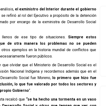
análisis,
el exministro del Interior durante el gobierno
, se refirió al rol del Ejecutivo a propósito de la detención
lamado por encargo de la exministra de Desarrollo Social
 llenos de ese tipo de situaciones.
Siempre estos
rque de otra manera los problemas no se pueden
e otros ejemplos en la historia mundial de conflictos que
necesariamente fueron públicos.
 que olvidar que el Ministerio de Desarrollo Social es el
misión Nacional Indígena y recordemos además que en el
 Desarrollo Social fue Moreno,
lo primero que hizo fue
clusión, lo que fue valorado por todos los sectores y
 propio Gobierno
“.
ista recalcó que
“se ha hecho una tormenta en un vaso
e Desarrollo Social y otros que tengan que ver con