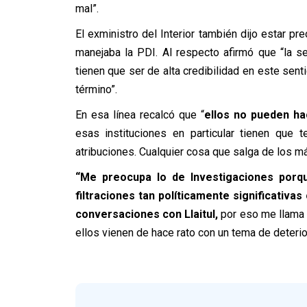
mal”.
El exministro del Interior también dijo estar p
manejaba la PDI. Al respecto afirmó que “la se
tienen que ser de alta credibilidad en este sent
término”.
En esa línea recalcó que “
ellos no pueden ha
esas instituciones en particular tienen que 
atribuciones. Cualquier cosa que salga de los már
“Me preocupa lo de Investigaciones porq
filtraciones tan políticamente significativa
conversaciones con Llaitul,
por eso me llama l
ellos vienen de hace rato con un tema de deterio