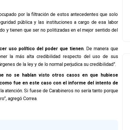
reocupado por la filtración de estos antecedentes que solo
guridad pública y las instituciones a cargo de esa labor
ido y tienen que ser no politizadas en el mejor sentido del
cer uso político del poder que tienen
. De manera que
tener la más alta credibilidad respecto del uso de sus
genes de la ley y de lo normal perjudica su credibilidad”.
ue no se habían visto otros casos en que hubiese
s como fue en este caso con el informe del intento de
a atención. Si fuese de Carabineros no sería tanto porque
ro”, agregó Correa.