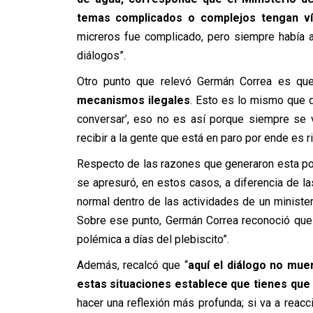
temas complicados o complejos tengan ví
micreros fue complicado, pero siempre había 
diálogos”.
Otro punto que relevó Germán Correa es que
mecanismos ilegales
. Esto es lo mismo que 
conversar’, eso no es así porque siempre se 
recibir a la gente que está en paro por ende es ri
Respecto de las razones que generaron esta pol
se apresuró, en estos casos, a diferencia de la
normal dentro de las actividades de un minister
Sobre ese punto, Germán Correa reconoció que
polémica a días del plebiscito”.
Además, recalcó que “
aquí el diálogo no mue
estas situaciones establece que tienes qu
hacer una reflexión más profunda; si va a reacc