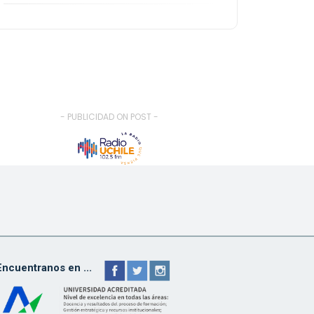
- PUBLICIDAD ON POST -
Encuentranos en ...