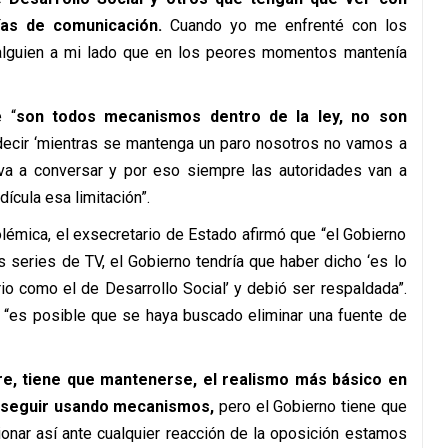
as de comunicación.
Cuando yo me enfrenté con los
alguien a mi lado que en los peores momentos mantenía
 “
son todos mecanismos dentro de la ley, no son
decir ‘mientras se mantenga un paro nosotros no vamos a
va a conversar y por eso siempre las autoridades van a
dícula esa limitación”.
émica, el exsecretario de Estado afirmó que “el Gobierno
s series de TV, el Gobierno tendría que haber dicho ‘es lo
io como el de Desarrollo Social’ y debió ser respaldada”.
 “es posible que se haya buscado eliminar una fuente de
re, tiene que mantenerse, el realismo más básico en
e seguir usando mecanismos,
pero el Gobierno tiene que
ionar así ante cualquier reacción de la oposición estamos