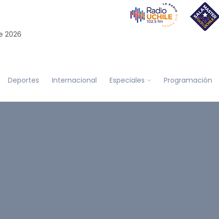
e 2026
Deportes
Internacional
Especiales
Programación