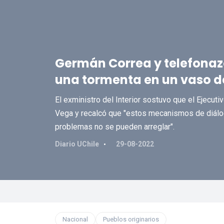
Germán Correa y telefonazo
una tormenta en un vaso d
El exministro del Interior sostuvo que el Ejecut
Vega y recalcó que "estos mecanismos de diálog
problemas no se pueden arreglar".
Diario UChile
29-08-2022
Nacional
Pueblos originarios