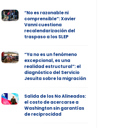
“No es razonable ni
comprensible”: Xavier
Vanni cuestiona
recalendarización del
traspaso a los SLEP
“Ya no es un fenómeno
excepcional, es una
realidad estructural”: el
diagnóstico del Servicio
Jesuita sobre la migración
Salida de los No Alineados:
el costo de acercarse a
Washington sin garantías
de reciprocidad