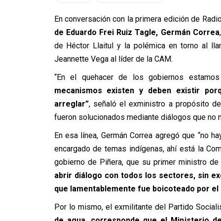
En conversación con la primera edición de Radio
de Eduardo Frei Ruiz Tagle, Germán Correa
de Héctor Llaitul y la polémica en torno al l
Jeannette Vega al líder de la CAM.
“En el quehacer de los gobiernos estamos
mecanismos existen y deben existir po
arreglar”
, señaló el exministro a propósito d
fueron solucionados mediante diálogos que no 
En esa línea, Germán Correa agregó que “no hay
encargado de temas indígenas, ahí está la Co
gobierno de Piñera, que su primer ministro de
abrir diálogo con todos los sectores, sin ex
que lamentablemente fue boicoteado por el
Por lo mismo, el exmilitante del Partido Social
de agua, corresponde que el Ministerio d