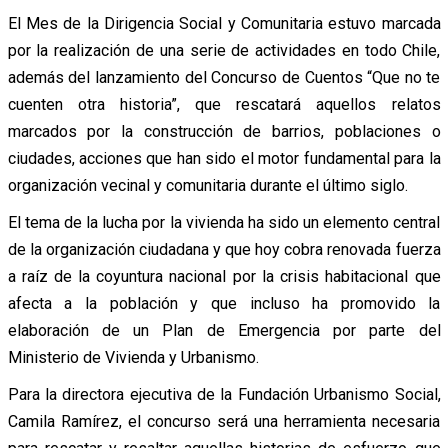
El Mes de la Dirigencia Social y Comunitaria estuvo marcada
por la realización de una serie de actividades en todo Chile,
además del lanzamiento del Concurso de Cuentos “Que no te
cuenten otra historia”, que rescatará aquellos relatos
marcados por la construcción de barrios, poblaciones o
ciudades, acciones que han sido el motor fundamental para la
organización vecinal y comunitaria durante el último siglo.
El tema de la lucha por la vivienda ha sido un elemento central
de la organización ciudadana y que hoy cobra renovada fuerza
a raíz de la coyuntura nacional por la crisis habitacional que
afecta a la población y que incluso ha promovido la
elaboración de un Plan de Emergencia por parte del
Ministerio de Vivienda y Urbanismo.
Para la directora ejecutiva de la Fundación Urbanismo Social,
Camila Ramírez, el concurso será una herramienta necesaria