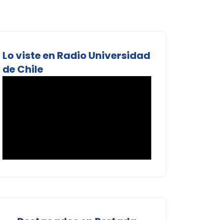
Lo viste en Radio Universidad
de Chile