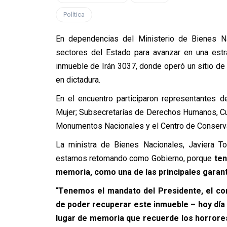
Política
En dependencias del Ministerio de Bienes Nac
sectores del Estado para avanzar en una estr
inmueble de Irán 3037, donde operó un sitio de
en dictadura.
En el encuentro participaron representantes d
Mujer; Subsecretarías de Derechos Humanos, Cu
Monumentos Nacionales y el Centro de Conserva
La ministra de Bienes Nacionales, Javiera To
estamos retomando como Gobierno, porque
te
memoria, como una de las principales garantí
“
Tenemos el mandato del Presidente, el c
de poder recuperar este inmueble – hoy día
lugar de memoria que recuerde los horrore