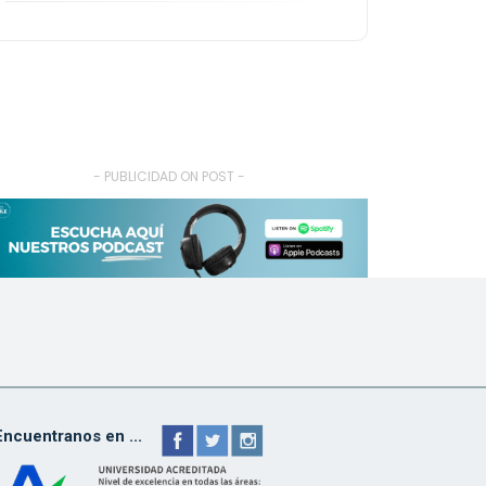
- PUBLICIDAD ON POST -
Encuentranos en ...