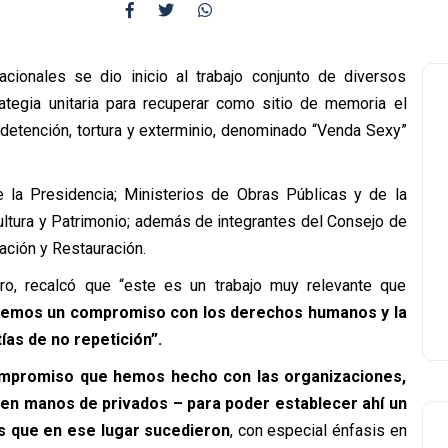
ionales se dio inicio al trabajo conjunto de diversos
ategia unitaria para recuperar como sitio de memoria el
 detención, tortura y exterminio, denominado “Venda Sexy”
e la Presidencia; Ministerios de Obras Públicas y de la
ltura y Patrimonio; además de integrantes del Consejo de
ción y Restauración.
ro, recalcó que “este es un trabajo muy relevante que
nemos un compromiso con los derechos humanos y la
as de no repetición”.
ompromiso que hemos hecho con las organizaciones,
 en manos de privados – para poder establecer ahí un
s que en ese lugar sucedieron
, con especial énfasis en