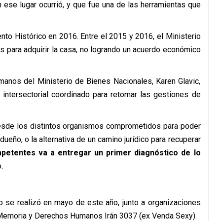
en ese lugar ocurrió, y que fue una de las herramientas que
.
to Histórico en 2016. Entre el 2015 y 2016, el Ministerio
s para adquirir la casa, no logrando un acuerdo económico
anos del Ministerio de Bienes Nacionales, Karen Glavic,
 intersectorial coordinado para retomar las gestiones de
 desde los distintos organismos comprometidos para poder
ueño, o la alternativa de un camino jurídico para recuperar
etentes va a entregar un primer diagnóstico de lo
.
o se realizó en mayo de este año, junto a organizaciones
 Memoria y Derechos Humanos Irán 3037 (ex Venda Sexy).