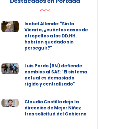
Destacados en Portada
Isabel Allende: "Sin la
Vicaría, ¿cuántos casos de
atropellos a los DD.HH.
habrían quedado sin
perseguir?"
Luis Pardo (RN) defiende
cambios al SAE: "El sistema
actual es demasiado
rígido y centralizado"
Claudio Castillo deja la
dirección de Mejor Niñez
tras solicitud del Gobierno