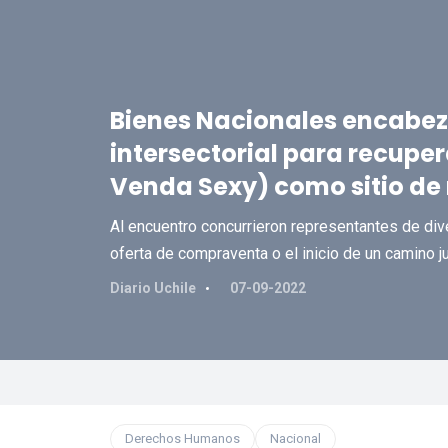
Bienes Nacionales encabez
intersectorial para recuper
Venda Sexy) como sitio d
Al encuentro concurrieron representantes de di
oferta de compraventa o el inicio de un camino ju
Diario Uchile
07-09-2022
Derechos Humanos
Nacional