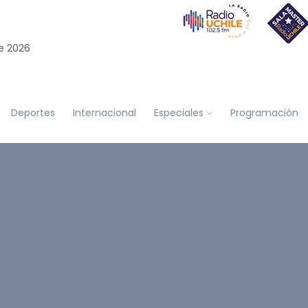
e 2026
Deportes
Internacional
Especiales
Programación