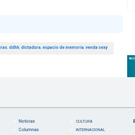
uras
,
ddhh
,
dictadura
,
espacio de memoria
,
venda sexy
Noticias
CULTURA
Columnas
INTERNACIONAL