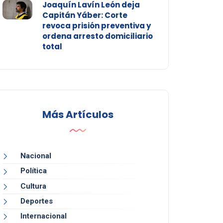
Joaquín Lavín León deja
Capitán Yáber: Corte
revoca prisión preventiva y
ordena arresto domiciliario
total
Más Artículos
Nacional
Política
Cultura
Deportes
Internacional