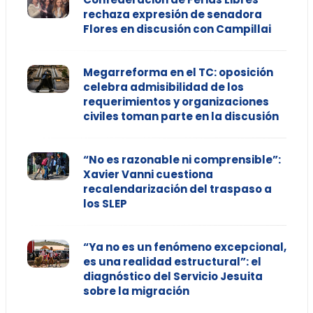
rechaza expresión de senadora
Flores en discusión con Campillai
Megarreforma en el TC: oposición
celebra admisibilidad de los
requerimientos y organizaciones
civiles toman parte en la discusión
“No es razonable ni comprensible”:
Xavier Vanni cuestiona
recalendarización del traspaso a
los SLEP
“Ya no es un fenómeno excepcional,
es una realidad estructural”: el
diagnóstico del Servicio Jesuita
sobre la migración