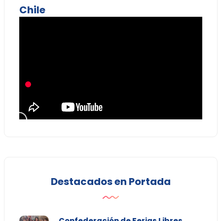
Chile
Destacados en Portada
Confederación de Ferias Libres