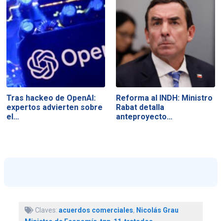
Tras hackeo de OpenAI:
Reforma al INDH: Ministro
expertos advierten sobre
Rabat detalla
el…
anteproyecto…
Claves:
acuerdos comerciales
,
Nicolás Grau