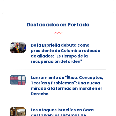
Destacados en Portada
De la Espriella debuta como
presidente de Colombia rodeado
de aliados: "Es tiempo de la
recuperación del orden"
Lanzamiento de "Ética: Conceptos,
Teorías y Problemas": Una nueva
mirada a la formación moral en el
Derecho
Los ataques israelíes en Gaza
destruyen los sistemas de