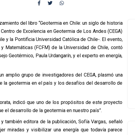
amiento del libro “Geotermia en Chile: un siglo de historia
 el Centro de Excelencia en Geotermia de Los Andes (CEGA)
 y la Pontificia Universidad Católica de Chile-. El evento,
s y Matemáticas (FCFM) de la Universidad de Chile, contó
sejo Geotérmico, Paula Urdangarín, y el experto en energía,
or un amplio grupo de investigadores del CEGA, plasmó una
de la geotermia en el país y los desafíos del desarrollo de
Morata, indicó que uno de los propósitos de este proyecto
e el desarrollo de la geotermia en nuestro país”.
 y también editora de la publicación, Sofía Vargas, señaló
ejer miradas y visibilizar una energía que todavía parece