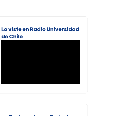
Lo viste en Radio Universidad
de Chile