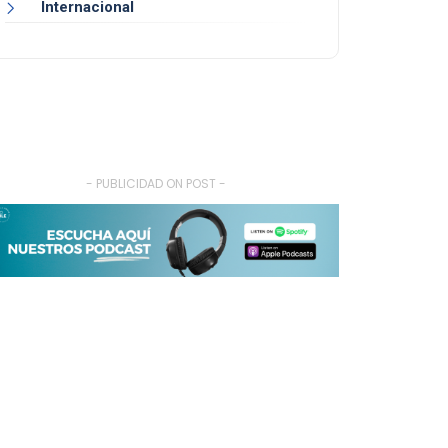
Internacional
- PUBLICIDAD ON POST -