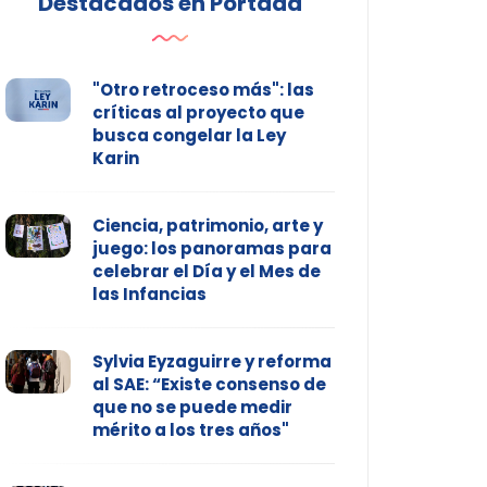
Destacados en Portada
"Otro retroceso más": las
críticas al proyecto que
busca congelar la Ley
Karin
Ciencia, patrimonio, arte y
juego: los panoramas para
celebrar el Día y el Mes de
las Infancias
Sylvia Eyzaguirre y reforma
al SAE: “Existe consenso de
que no se puede medir
mérito a los tres años"