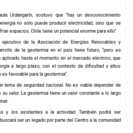
aula Urdangarín, sostuvo que “hay un desconocimiento
 energía no sólo puede producir electricidad, sino que se
riar espacios. Chile tiene un potencial enorme para ello”.
r ejecutivo de la Asociación de Energías Renovables y
rrollo de la geotermia en el país tiene futuro, “pero es
an aplicado hasta el momento en el mercado eléctrico, que
gía a largo plazo, con el contexto de dificultad y altos
 es favorable para la geotermia”.
un tema de seguridad nacional. No es viable depender de
su valor. La geotermia tiene un valor constante a lo largo
nat.
 las y los asistentes a la actividad. También podrá ser
buscará ser un legado por parte del Centro a la comunidad