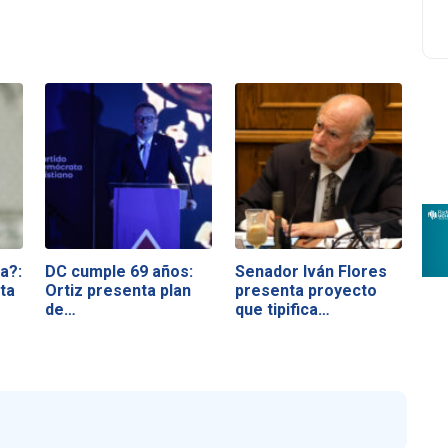
a?:
DC cumple 69 años:
Senador Iván Flores
ta
Ortiz presenta plan
presenta proyecto
de…
que tipifica…