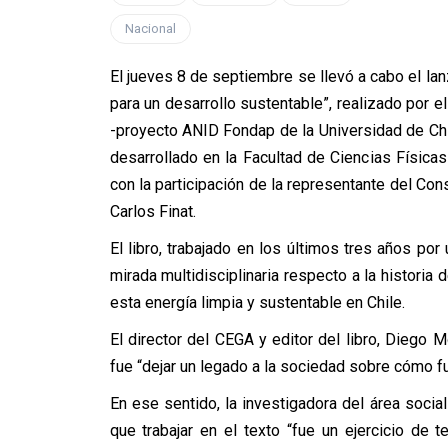
Nacional
El jueves 8 de septiembre se llevó a cabo el lanz
para un desarrollo sustentable”, realizado por
-proyecto ANID Fondap de la Universidad de Chile
desarrollado en la Facultad de Ciencias Física
con la participación de la representante del Con
Carlos Finat.
El libro, trabajado en los últimos tres años p
mirada multidisciplinaria respecto a la historia 
esta energía limpia y sustentable en Chile.
El director del CEGA y editor del libro, Diego 
fue “dejar un legado a la sociedad sobre cómo fu
En ese sentido, la investigadora del área social
que trabajar en el texto “fue un ejercicio de t