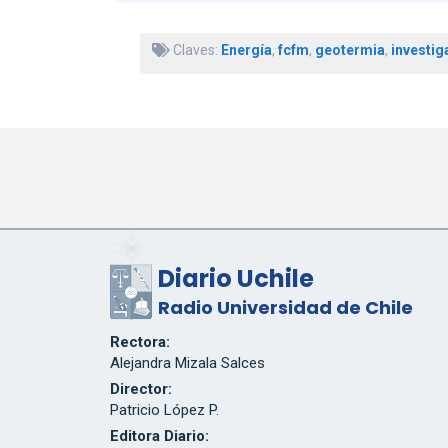
Claves:
Energía
,
fcfm
,
geotermia
,
investig
Diario Uchile
Radio Universidad de Chile
Rectora:
Alejandra Mizala Salces
Director:
Patricio López P.
Editora Diario: