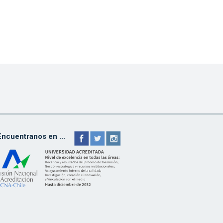
Encuentranos en ...