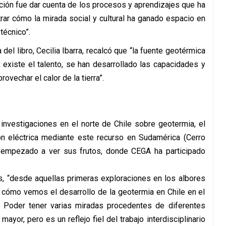
ción fue dar cuenta de los procesos y aprendizajes que ha
rar cómo la mirada social y cultural ha ganado espacio en
técnico”.
 del libro, Cecilia Ibarra, recalcó que “la fuente geotérmica
 existe el talento, se han desarrollado las capacidades y
vechar el calor de la tierra”.
nvestigaciones en el norte de Chile sobre geotermia, el
ón eléctrica mediante este recurso en Sudamérica (Cerro
a empezado a ver sus frutos, donde CEGA ha participado
, “desde aquellas primeras exploraciones en los albores
y cómo vemos el desarrollo de la geotermia en Chile en el
. Poder tener varias miradas procedentes de diferentes
mayor, pero es un reflejo fiel del trabajo interdisciplinario