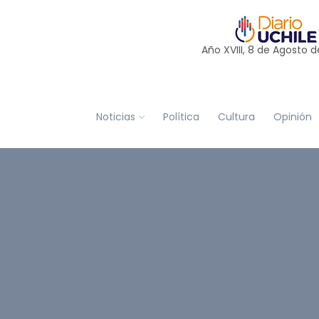
Año XVIII, 8 de
Agosto
d
Noticias
Política
Cultura
Opinión