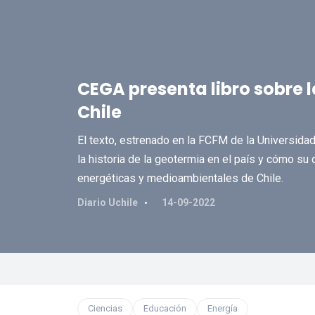
CEGA presenta libro sobre l
Chile
El texto, estrenado en la FCFM de la Universidad
la historia de la geotermia en el país y cómo s
energéticas y medioambientales de Chile.
Diario Uchile
14-09-2022
Ciencias
Educación
Energía