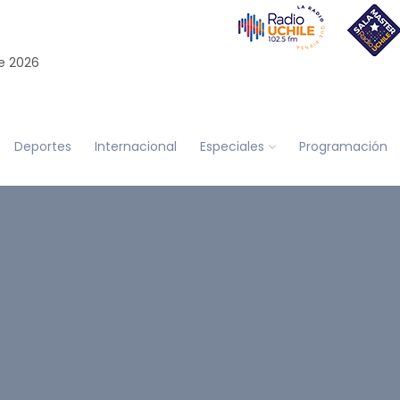
e 2026
Deportes
Internacional
Especiales
Programación