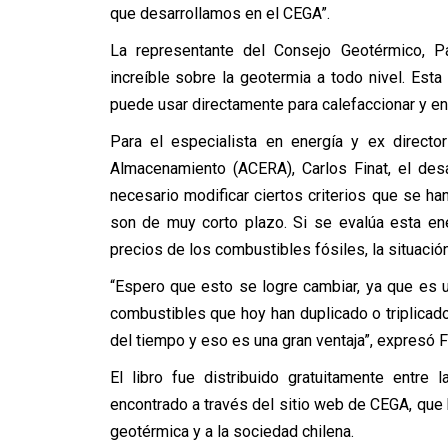
que desarrollamos en el CEGA”.
La representante del Consejo Geotérmico, P
increíble sobre la geotermia a todo nivel. Esta
puede usar directamente para calefaccionar y enf
Para el especialista en energía y ex directo
Almacenamiento (ACERA), Carlos Finat, el desa
necesario modificar ciertos criterios que se h
son de muy corto plazo. Si se evalúa esta ener
precios de los combustibles fósiles, la situación
“Espero que esto se logre cambiar, ya que es 
combustibles que hoy han duplicado o triplicado 
del tiempo y eso es una gran ventaja”, expresó Fi
El libro fue distribuido gratuitamente entre
encontrado a través del sitio web de CEGA, que 
geotérmica y a la sociedad chilena.