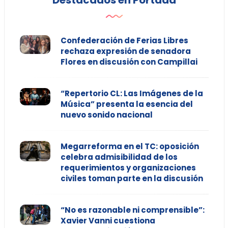
Destacados en Portada
Confederación de Ferias Libres
rechaza expresión de senadora
Flores en discusión con Campillai
“Repertorio CL: Las Imágenes de la
Música” presenta la esencia del
nuevo sonido nacional
Megarreforma en el TC: oposición
celebra admisibilidad de los
requerimientos y organizaciones
civiles toman parte en la discusión
“No es razonable ni comprensible”:
Xavier Vanni cuestiona