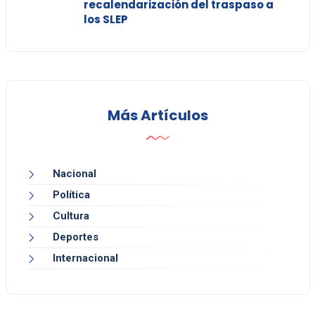
recalendarización del traspaso a
los SLEP
Más Artículos
Nacional
Política
Cultura
Deportes
Internacional