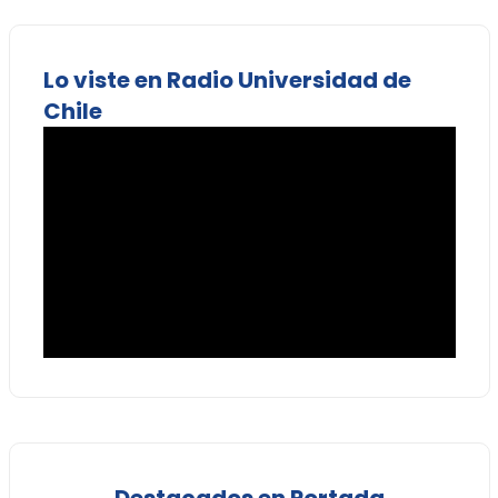
Lo viste en Radio Universidad de
Chile