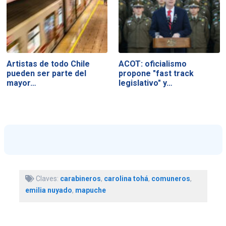
Artistas de todo Chile
ACOT: oficialismo
pueden ser parte del
propone "fast track
mayor…
legislativo" y…
Claves:
carabineros
,
carolina tohá
,
comuneros
,
emilia nuyado
,
mapuche