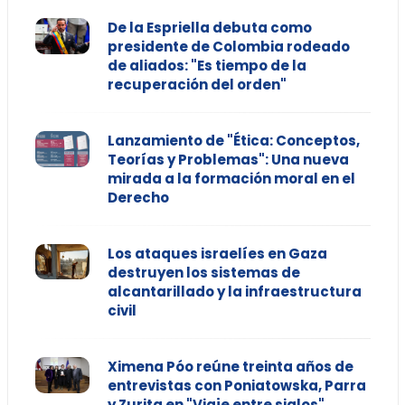
De la Espriella debuta como
presidente de Colombia rodeado
de aliados: "Es tiempo de la
recuperación del orden"
Lanzamiento de "Ética: Conceptos,
Teorías y Problemas": Una nueva
mirada a la formación moral en el
Derecho
Los ataques israelíes en Gaza
destruyen los sistemas de
alcantarillado y la infraestructura
civil
Ximena Póo reúne treinta años de
entrevistas con Poniatowska, Parra
y Zurita en "Viaje entre siglos"