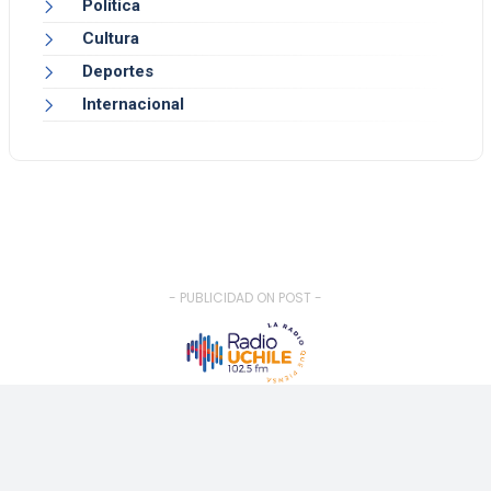
Política
Cultura
Deportes
Internacional
- PUBLICIDAD ON POST -