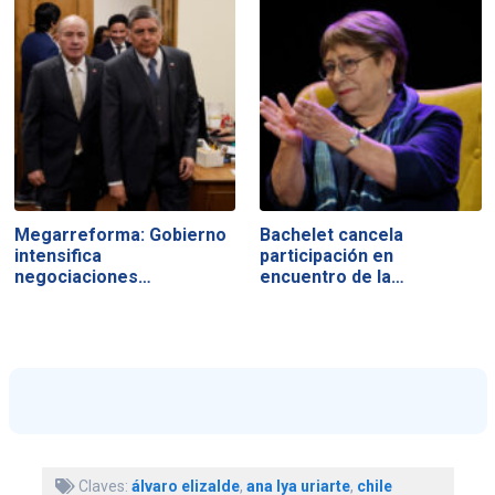
Megarreforma: Gobierno
Bachelet cancela
intensifica
participación en
negociaciones…
encuentro de la…
Claves:
álvaro elizalde
,
ana lya uriarte
,
chile